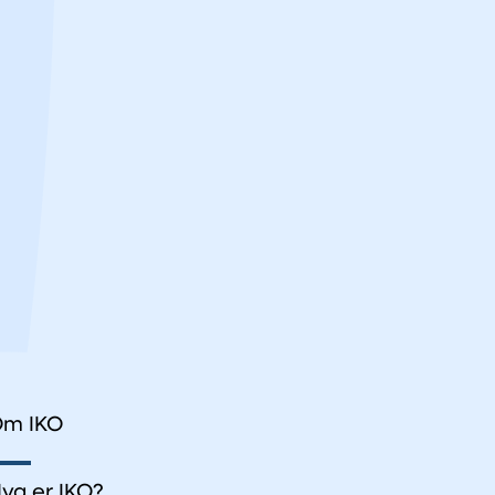
m IKO
va er IKO?