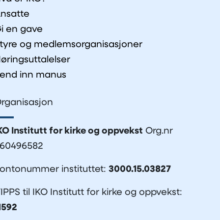
nsatte
i en gave
tyre og medlemsorganisasjoner
øringsuttalelser
end inn manus
rganisasjon
KO Institutt for kirke og oppvekst
Org.nr
60496582
ontonummer instituttet:
3000.15.03827
IPPS til IKO Institutt for kirke og oppvekst:
1592