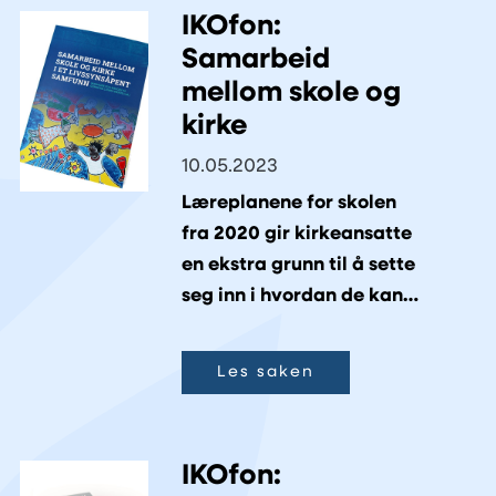
IKOfon:
Samarbeid
mellom skole og
kirke
10.05.2023
Læreplanene for skolen
fra 2020 gir kirkeansatte
en ekstra grunn til å sette
seg inn i hvordan de kan
bidra med
undervisningstilbud til
Les saken
skolen.
IKOfon: