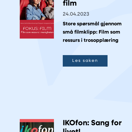
film
24.04.2023
Store spørsmål gjennom
små filmklipp: Film som
ressurs i trosopplæring
Les saken
IKOfon: Sang for