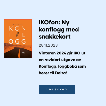
IKOfon: Ny
konflogg med
snakkekort
28.11.2023
Vinteren 2024 gir IKO ut
en revidert utgave av
Konflogg, loggboka som
hører til Delta!
Les saken