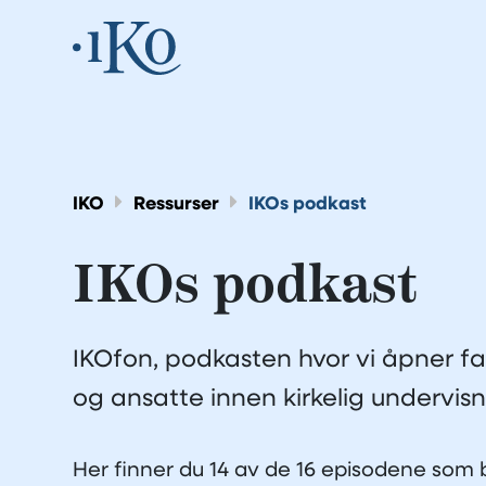
IKO
Ressurser
IKOs podkast
IKOs podkast
IKOfon, podkasten hvor vi åpner fag
og ansatte innen kirkelig undervisn
Her finner du 14 av de 16 episodene som b