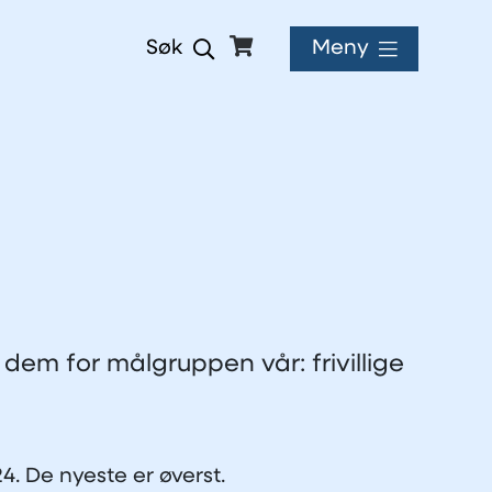
Meny
Søk
 dem for målgruppen vår: frivillige
4. De nyeste er øverst.