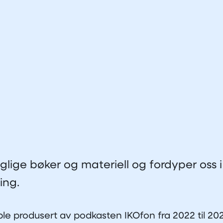
lige bøker og materiell og fordyper oss i
ing.
le produsert av podkasten IKOfon fra 2022 til 202