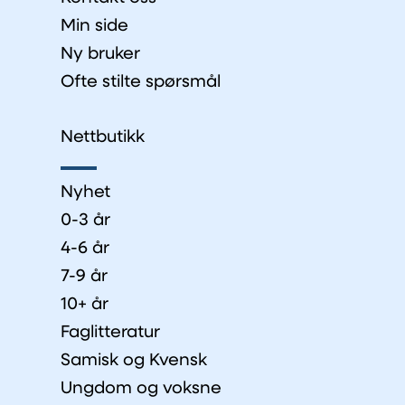
Min side
Ny bruker
Ofte stilte spørsmål
Nettbutikk
Nyhet
0-3 år
4-6 år
7-9 år
10+ år
Faglitteratur
Samisk og Kvensk
Ungdom og voksne