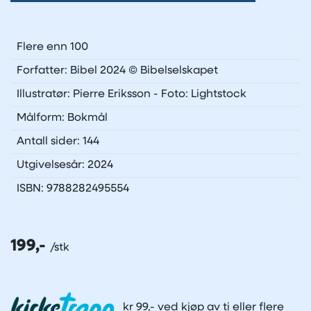
Flere enn 100
Forfatter: Bibel 2024 © Bibelselskapet
Illustratør: Pierre Eriksson - Foto: Lightstock
Målform: Bokmål
Antall sider: 144
Utgivelsesår: 2024
ISBN: 9788282495554
199,-
kr 99,- ved kjøp av ti eller flere