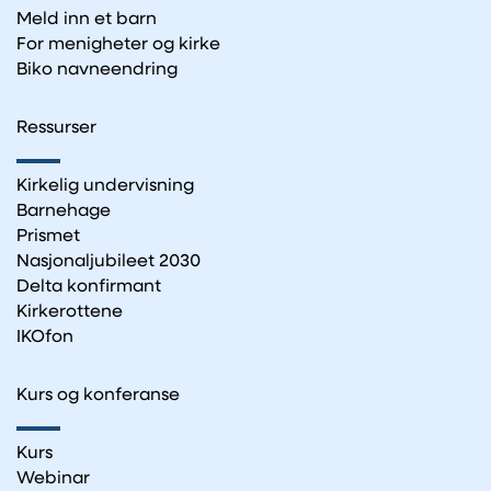
Meld inn et barn
For menigheter og kirke
Biko navneendring
Ressurser
Kirkelig undervisning
Barnehage
Prismet
Nasjonaljubileet 2030
Delta konfirmant
Kirkerottene
IKOfon
Kurs og konferanse
Kurs
Webinar