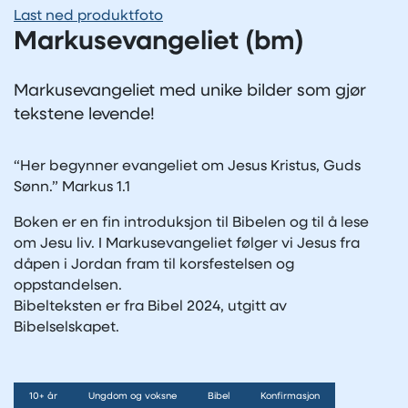
Last ned produktfoto
Markusevangeliet (bm)
Markusevangeliet med unike bilder som gjør
tekstene levende!
“Her begynner evangeliet om Jesus Kristus, Guds
Sønn.” Markus 1.1
Boken er en fin introduksjon til Bibelen og til å lese
om Jesu liv. I Markusevangeliet følger vi Jesus fra
dåpen i Jordan fram til korsfestelsen og
oppstandelsen.
Bibelteksten er fra Bibel 2024, utgitt av
Bibelselskapet.
10+ år
Ungdom og voksne
Bibel
Konfirmasjon