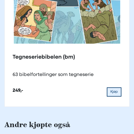
Tegneseriebibelen (bm)
63 bibelfortellinger som tegneserie
249,-
Kjøp
Andre kjøpte også