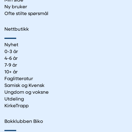
Min side
Ny bruker
Ofte stilte spørsmål
Nettbutikk
Nyhet
0-3 år
4-6 år
7-9 år
10+ år
Faglitteratur
Samisk og Kvensk
Ungdom og voksne
Utdeling
KirkeTrapp
Bokklubben Biko