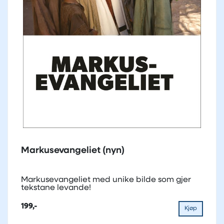
Markusevangeliet (nyn)
Markusevangeliet med unike bilde som gjer
tekstane levande!
199,-
Kjøp