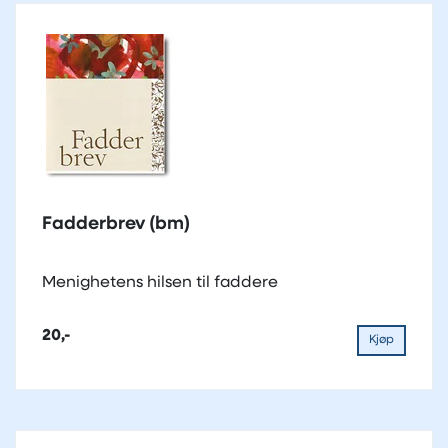
Fadderbrev (bm)
Menighetens hilsen til faddere
20,-
Kjøp