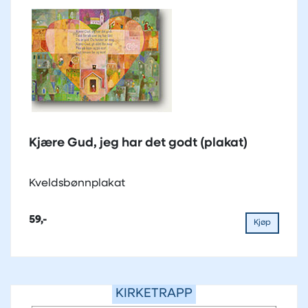
Kjære Gud, jeg har det godt (plakat)
Kveldsbønnplakat
59,-
Kjøp
KIRKETRAPP