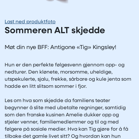
Last ned produktfoto
Sommeren ALT skjedde
Møt din nye BFF: Antigone «Tig» Kingsley!
Hun er den perfekte følgesvenn gjennom opp- og
nedturer. Den klønete, morsomme, uheldige,
utspekulerte, sjalu, frekke, sårbare og kule jenta som
hadde en litt slitsom sommer i fjor.
Les om hva som skjedde da familiens teater
begynner å slite med ubetalte regninger, samtidig
som den franske kusinen Amelie dukker opp og
stjeler venner, familiemedlemmer og til og med
følgere på sosiale medier. Hva kan Tig gjøre for å få
tilbake det gamle livet sitt? Og hvordan kan hun