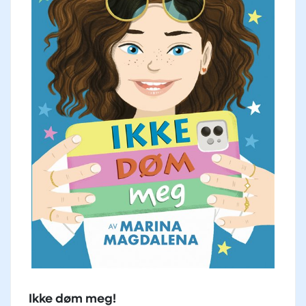
Ikke døm meg!