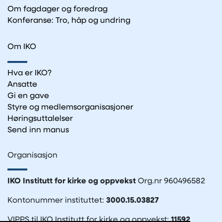
Om fagdager og foredrag
Konferanse: Tro, håp og undring
Om IKO
Hva er IKO?
Ansatte
Gi en gave
Styre og medlemsorganisasjoner
Høringsuttalelser
Send inn manus
Organisasjon
IKO Institutt for kirke og oppvekst
Org.nr 960496582
Kontonummer instituttet:
3000.15.03827
VIPPS til IKO Institutt for kirke og oppvekst:
11592