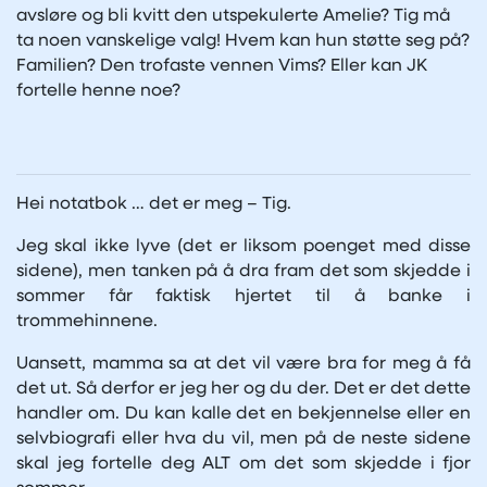
avsløre og bli kvitt den utspekulerte Amelie? Tig må
ta noen vanskelige valg! Hvem kan hun støtte seg på?
Familien? Den trofaste vennen Vims? Eller kan JK
fortelle henne noe?
Hei notatbok … det er meg – Tig.
Jeg skal ikke lyve (det er liksom poenget med disse
sidene), men tanken på å dra fram det som skjedde i
sommer får faktisk hjertet til å banke i
trommehinnene.
Uansett, mamma sa at det vil være bra for meg å få
det ut. Så derfor er jeg her og du der. Det er det dette
handler om. Du kan kalle det en bekjennelse eller en
selvbiografi eller hva du vil, men på de neste sidene
skal jeg fortelle deg ALT om det som skjedde i fjor