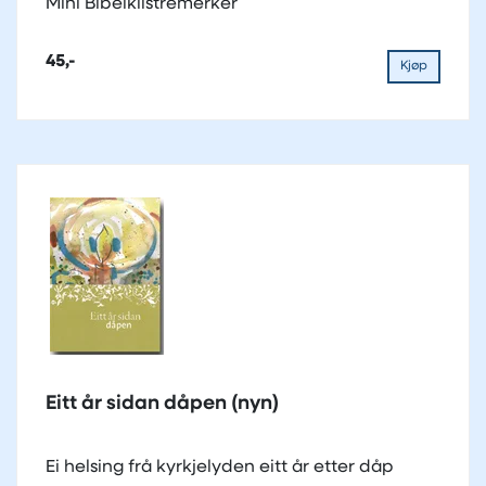
Mini Bibelklistremerker
45,-
Kjøp
Eitt år sidan dåpen (nyn)
Ei helsing frå kyrkjelyden eitt år etter dåp