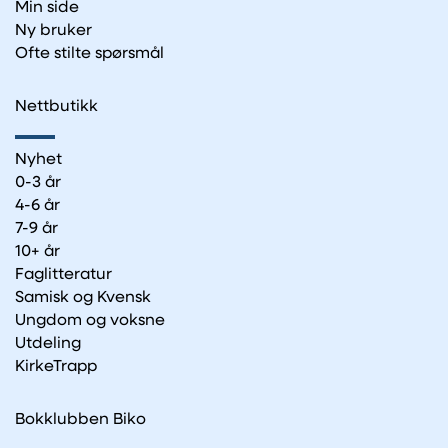
Min side
Ny bruker
Ofte stilte spørsmål
Nettbutikk
Nyhet
0-3 år
4-6 år
7-9 år
10+ år
Faglitteratur
Samisk og Kvensk
Ungdom og voksne
Utdeling
KirkeTrapp
Bokklubben Biko