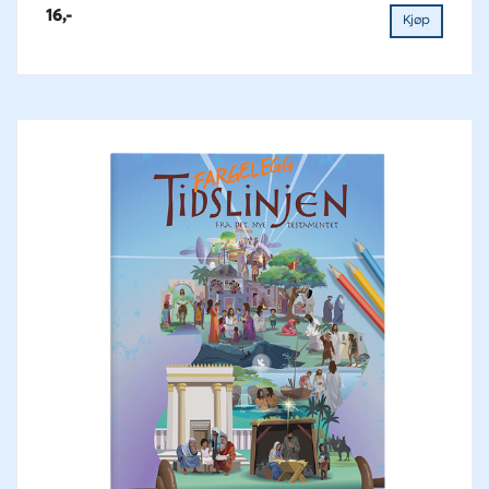
16,-
Kjøp