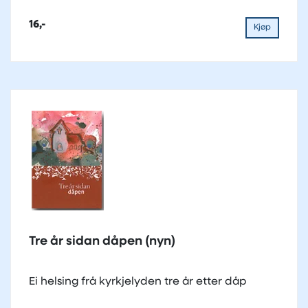
16,-
Kjøp
Tre år sidan dåpen (nyn)
Ei helsing frå kyrkjelyden tre år etter dåp