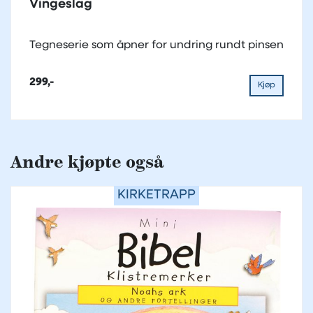
Vingeslag
Tegneserie som åpner for undring rundt pinsen
299,-
Kjøp
Andre kjøpte også
KIRKETRAPP