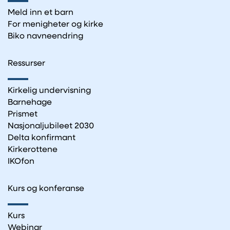
Meld inn et barn
For menigheter og kirke
Biko navneendring
Ressurser
Kirkelig undervisning
Barnehage
Prismet
Nasjonaljubileet 2030
Delta konfirmant
Kirkerottene
IKOfon
Kurs og konferanse
Kurs
Webinar