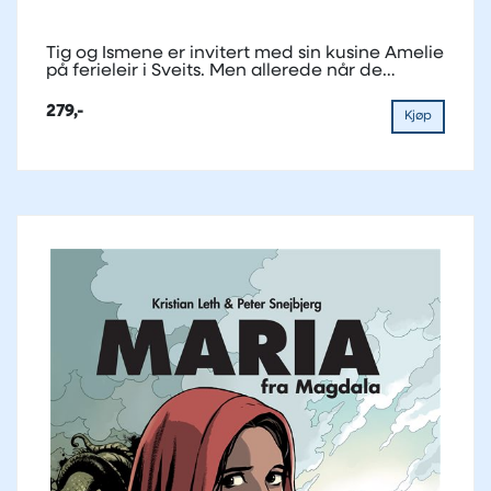
Tig og Ismene er invitert med sin kusine Amelie
på ferieleir i Sveits. Men allerede når de
ankommer...
279,-
Kjøp