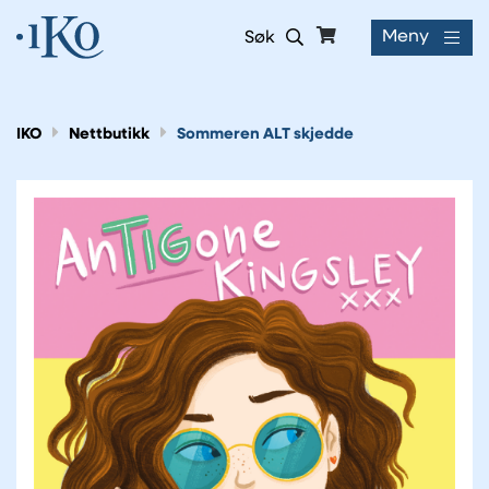
Meny
Søk
IKO
Nettbutikk
Sommeren ALT skjedde