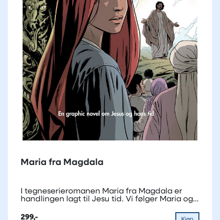
Maria fra Magdala
I tegneserieromanen Maria fra Magdala er
handlingen lagt til Jesu tid. Vi følger Maria og
de andre...
299,-
Kjøp