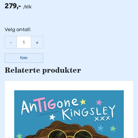
279,-
Velg antall:
-
+
Kjøp
Relaterte produkter