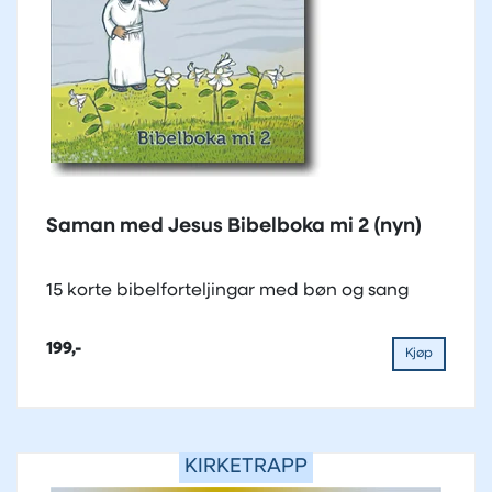
Saman med Jesus Bibelboka mi 2 (nyn)
15 korte bibelforteljingar med bøn og sang
199,-
Kjøp
KIRKETRAPP