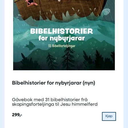
Bibelhistorier for nybyrjarar (nyn)
Gåvebok med 31 bibelhistorier frå
skapingsforteljinga til Jesu himmelferd
299,-
Kjøp