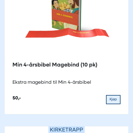
Min 4-årsbibel Magebind (10 pk)
Ekstra magebind til Min 4-årsbibel
50,-
Kjøp
KIRKETRAPP