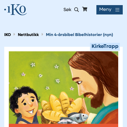
Meny
Søk
IKO
Nettbutikk
Min 4-årsbibel Bibelhistorier (nyn)
KirkeTrapp