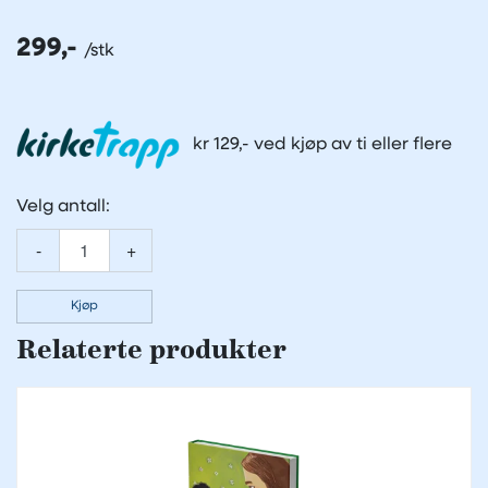
299,-
kr 129,- ved kjøp av ti eller flere
Velg antall:
-
+
Kjøp
Relaterte produkter