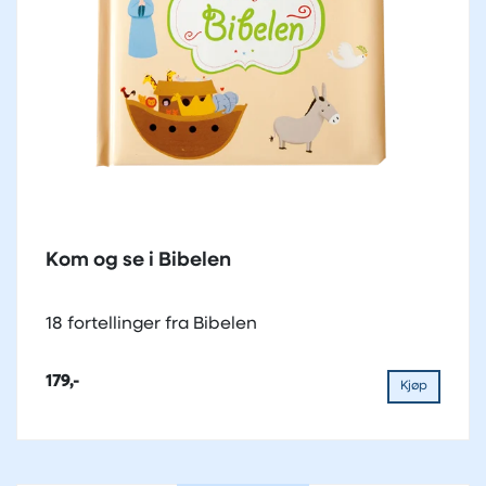
Kom og se i Bibelen
18 fortellinger fra Bibelen
179,-
Kjøp