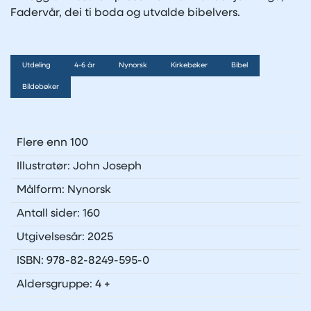
Fadervår, dei ti boda og utvalde bibelvers.
Utdeling
4-6 år
Nynorsk
Kirkebøker
Bibel
Bildebøker
Flere enn 100
Illustratør: John Joseph
Målform: Nynorsk
Antall sider: 160
Utgivelsesår: 2025
ISBN: 978-82-8249-595-0
Aldersgruppe: 4 +