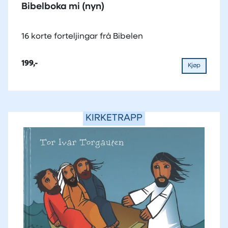
Bibelboka mi (nyn)
16 korte forteljingar frå Bibelen
199,-
Kjøp
KIRKETRAPP