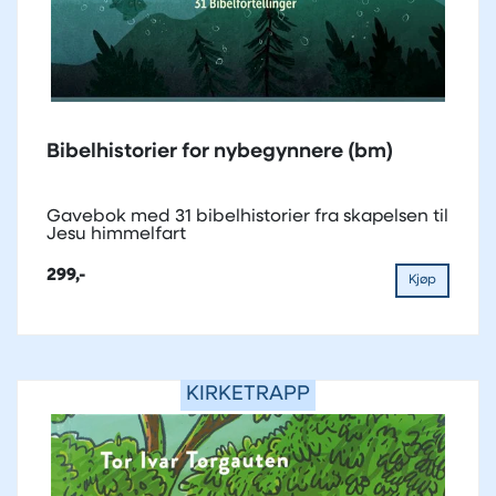
Bibelhistorier for nybegynnere (bm)
Gavebok med 31 bibelhistorier fra skapelsen til
Jesu himmelfart
299,-
Kjøp
KIRKETRAPP