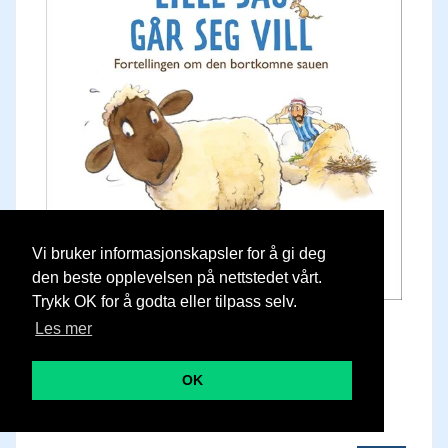
Vi bruker informasjonskapsler for å gi deg
den beste opplevelsen på nettstedet vårt.
Trykk OK for å godta eller tilpass selv.
Les mer
Lille sau går seg vill
OK
Bibelfortelling for de minste barna