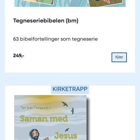
Tegneseriebibelen (bm)
63 bibelfortellinger som tegneserie
249,-
Kjøp
KIRKETRAPP