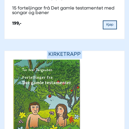
15 forteljingar frå Det gamle testamentet med
songar og bøner
199,-
Kjøp
KIRKETRAPP