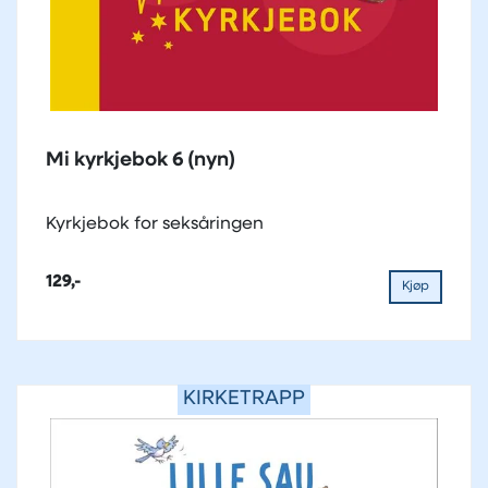
Mi kyrkjebok 6 (nyn)
Kyrkjebok for seksåringen
129,-
Kjøp
KIRKETRAPP