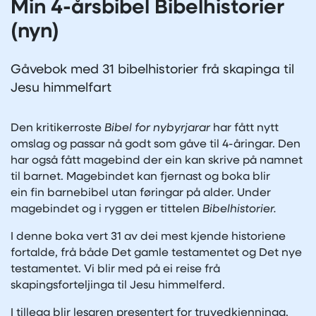
Min 4-årsbibel Bibelhistorier
(nyn)
Gåvebok med 31 bibelhistorier frå skapinga til
Jesu himmelfart
Den kritikerroste
Bibel for nybyrjarar
har fått nytt
omslag og passar nå godt som gåve til 4-åringar. Den
har også fått magebind der ein kan skrive på namnet
til barnet. Magebindet kan fjernast og boka blir
ein fin barnebibel utan føringar på alder. Under
magebindet og i ryggen er tittelen
Bibelhistorier.
I denne boka vert 31 av dei mest kjende historiene
fortalde, frå både Det gamle testamentet og Det nye
testamentet. Vi blir med på ei reise frå
skapingsforteljinga til Jesu himmelferd.
I tillegg blir lesaren presentert for truvedkjenninga,