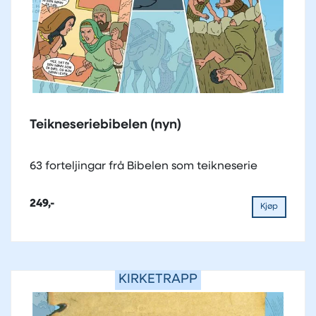
Teikneseriebibelen (nyn)
63 forteljingar frå Bibelen som teikneserie
249,-
Kjøp
KIRKETRAPP