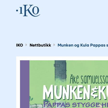
IKO
Nettbutikk
Munken og Kula Pappas s