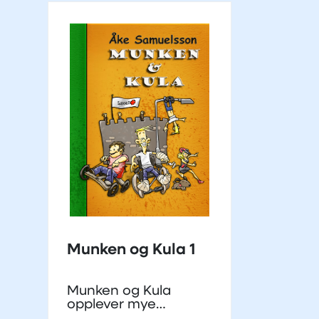
Munken og Kula 1
Munken og Kula
opplever mye
sammen, og har alltid