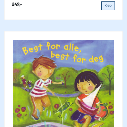
249,-
Kjøp