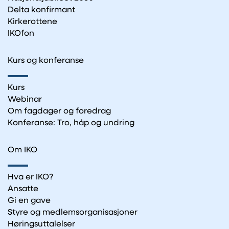
Delta konfirmant
Kirkerottene
IKOfon
Kurs og konferanse
Kurs
Webinar
Om fagdager og foredrag
Konferanse: Tro, håp og undring
Om IKO
Hva er IKO?
Ansatte
Gi en gave
Styre og medlemsorganisasjoner
Høringsuttalelser