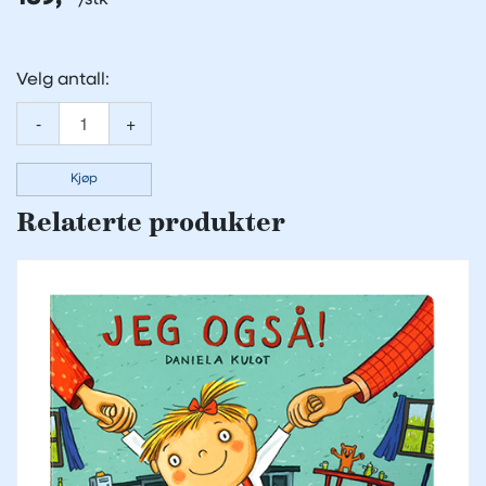
Velg antall:
-
+
Kjøp
Relaterte produkter