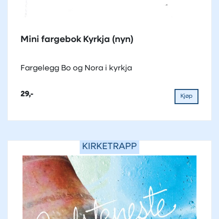
Mini fargebok Kyrkja (nyn)
Fargelegg Bo og Nora i kyrkja
29,-
Kjøp
KIRKETRAPP