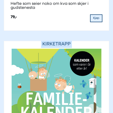
Hefte som seier noko om kva som skjer i
gudstenesta
79,-
Kjøp
KIRKETRAPP