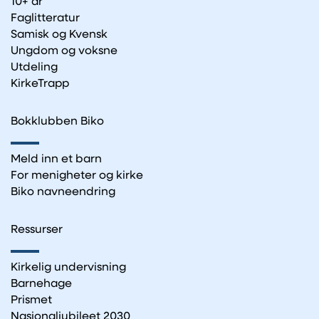
10+ år
Faglitteratur
Samisk og Kvensk
Ungdom og voksne
Utdeling
KirkeTrapp
Bokklubben Biko
Meld inn et barn
For menigheter og kirke
Biko navneendring
Ressurser
Kirkelig undervisning
Barnehage
Prismet
Nasjonaljubileet 2030