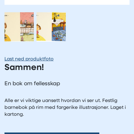
Last ned produktfoto
Sammen!
En bok om fellesskap
Alle er vi viktige uansett hvordan vi ser ut. Festlig
barnebok på rim med fargerike illustrasjoner. Laget i
kartong.