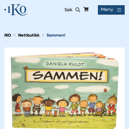
Meny
Søk
IKO
Nettbutikk
Sammen!