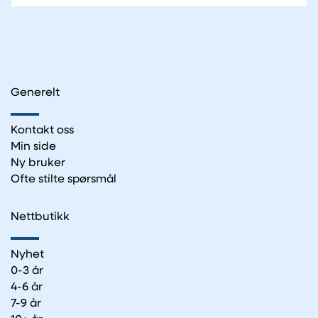
Generelt
Kontakt oss
Min side
Ny bruker
Ofte stilte spørsmål
Nettbutikk
Nyhet
0-3 år
4-6 år
7-9 år