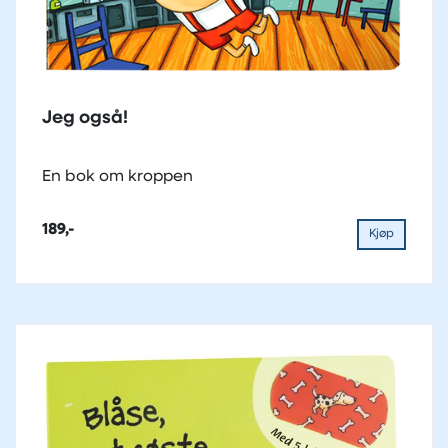
Jeg også!
En bok om kroppen
189,-
Kjøp