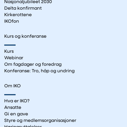
Nasjonaljubileet 2030
Delta konfirmant
Kirkerottene
IKOfon
Kurs og konferanse
Kurs
Webinar
Om fagdager og foredrag
Konferanse: Tro, håp og undring
Om IKO
Hva er IKO?
Ansatte
Gi en gave
Styre og medlemsorganisasjoner