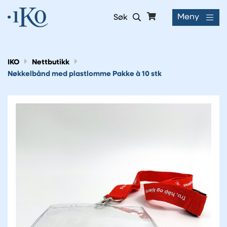
Meny
Søk
IKO
Nettbutikk
Nøkkelbånd med plastlomme Pakke à 10 stk