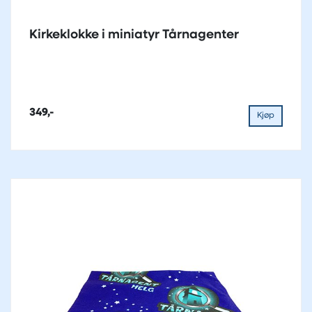
Kirkeklokke i miniatyr Tårnagenter
349,-
Kjøp