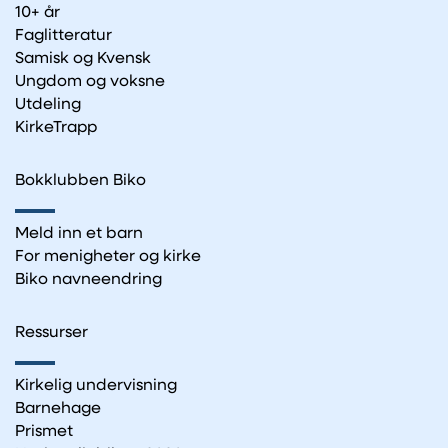
10+ år
Faglitteratur
Samisk og Kvensk
Ungdom og voksne
Utdeling
KirkeTrapp
Bokklubben Biko
Meld inn et barn
For menigheter og kirke
Biko navneendring
Ressurser
Kirkelig undervisning
Barnehage
Prismet