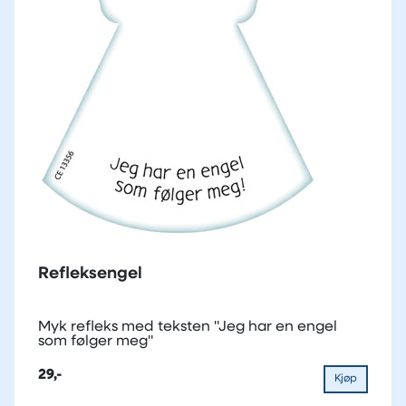
Refleksengel
Myk refleks med teksten "Jeg har en engel
som følger meg"
29,-
Kjøp