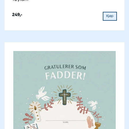
249,-
Kjøp