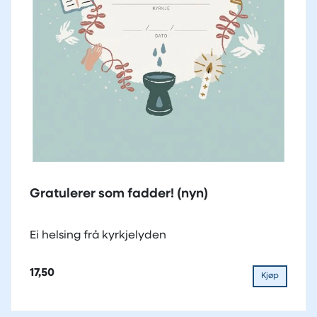
Gratulerer som fadder! (nyn)
Ei helsing frå kyrkjelyden
17,50
Kjøp