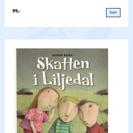
99,-
Kjøp