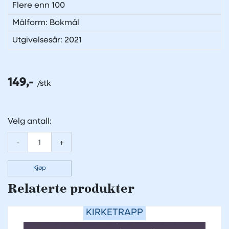
Flere enn 100
Målform: Bokmål
Utgivelsesår: 2021
149,-
Velg antall:
-
+
Kjøp
Relaterte produkter
KIRKETRAPP