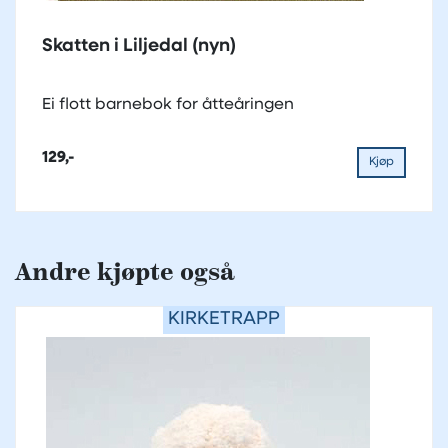
Skatten i Liljedal (nyn)
Ei flott barnebok for åtteåringen
129,-
Kjøp
Andre kjøpte også
KIRKETRAPP