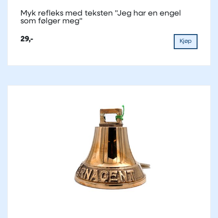
Myk refleks med teksten "Jeg har en engel
som følger meg"
29,-
Kjøp