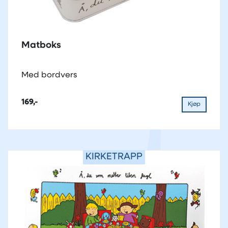
Matboks
Med bordvers
169,-
Kjøp
KIRKETRAPP