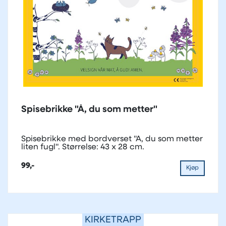
Spisebrikke "Å, du som metter"
Spisebrikke med bordverset "Å, du som metter
liten fugl". Størrelse: 43 x 28 cm.
99,-
Kjøp
KIRKETRAPP