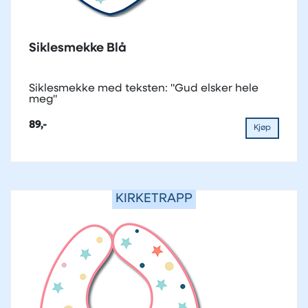
Siklesmekke Blå
Siklesmekke med teksten: "Gud elsker hele
meg"
89,-
Kjøp
KIRKETRAPP