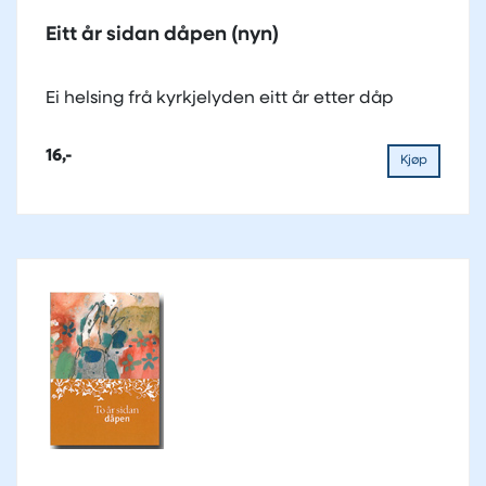
Eitt år sidan dåpen (nyn)
Ei helsing frå kyrkjelyden eitt år etter dåp
16,-
Kjøp