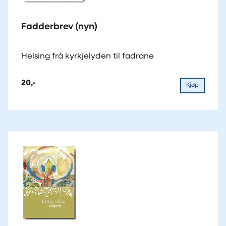
Fadderbrev (nyn)
Helsing frå kyrkjelyden til fadrane
20,-
Kjøp