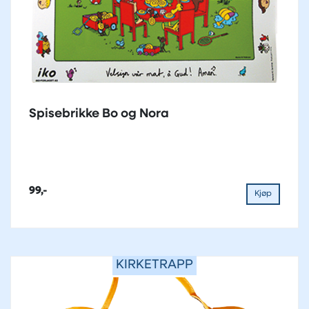
Spisebrikke Bo og Nora
99,-
Kjøp
KIRKETRAPP