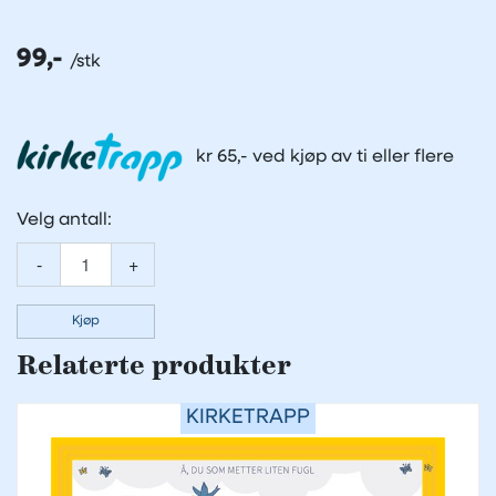
99,-
kr 65,- ved kjøp av ti eller flere
Velg antall:
-
+
Kjøp
Relaterte produkter
KIRKETRAPP