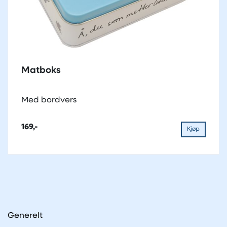
Matboks
Med bordvers
169,-
Kjøp
Generelt