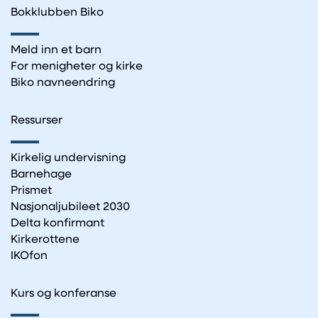
Bokklubben Biko
Meld inn et barn
For menigheter og kirke
Biko navneendring
Ressurser
Kirkelig undervisning
Barnehage
Prismet
Nasjonaljubileet 2030
Delta konfirmant
Kirkerottene
IKOfon
Kurs og konferanse