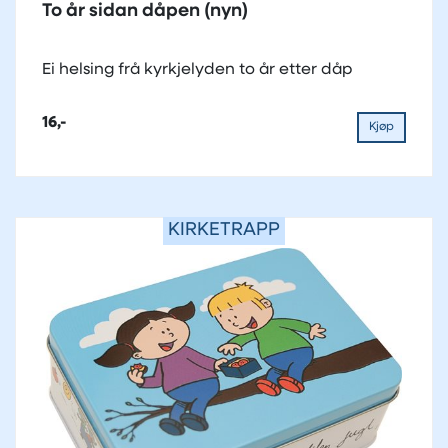
To år sidan dåpen (nyn)
Ei helsing frå kyrkjelyden to år etter dåp
16,-
Kjøp
KIRKETRAPP