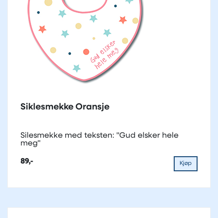
Siklesmekke Oransje
Silesmekke med teksten: "Gud elsker hele
meg"
89,-
Kjøp