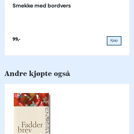
Smekke med bordvers
99,-
Kjøp
Andre kjøpte også