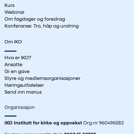
Kurs
Webinar
Om fagdager og foredrag
Konferanse: Tro, håp og undring
Om IKO
Hva er IKO?
Ansatte
Gi en gave
Styre og medlemsorganisasjoner
Høringsuttalelser
Send inn manus
Organisasjon
IKO Institutt for kirke og oppvekst
Org.nr 960496582