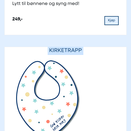
Lytt til bønnene og syng med!
249,-
Kjøp
KIRKETRAPP