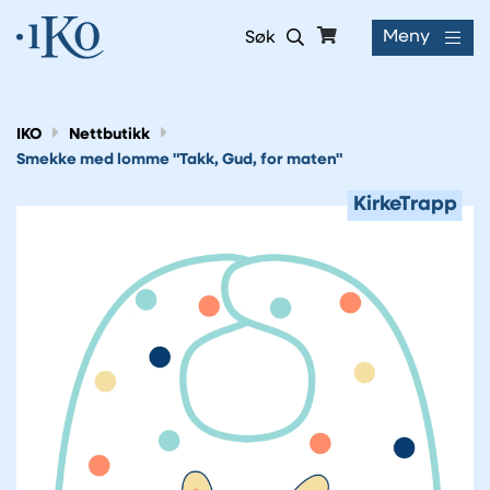
Meny
Søk
IKO
Nettbutikk
Smekke med lomme "Takk, Gud, for maten"
KirkeTrapp