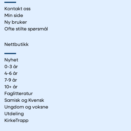
Kontakt oss
Min side
Ny bruker
Ofte stilte spørsmål
Nettbutikk
Nyhet
0-3 år
4-6 år
7-9 år
10+ år
Faglitteratur
Samisk og Kvensk
Ungdom og voksne
Utdeling
KirkeTrapp