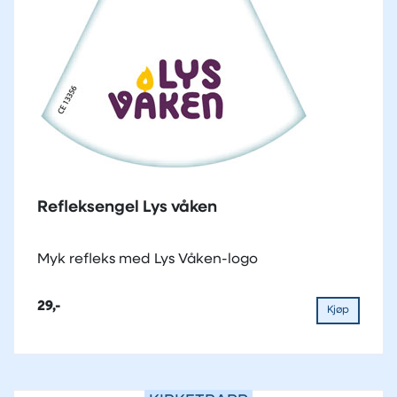
Refleksengel Lys våken
Myk refleks med Lys Våken-logo
29,-
Kjøp