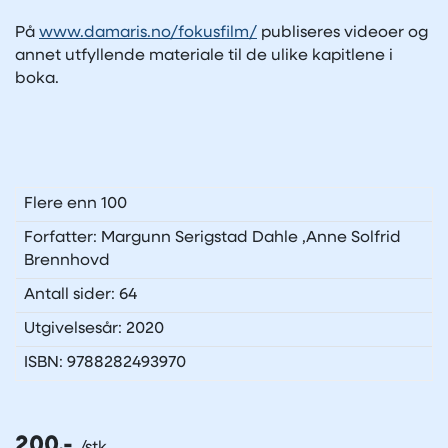
På
www.damaris.no/fokusfilm/
publiseres videoer og
annet utfyllende materiale til de ulike kapitlene i
boka.
Flere enn 100
Forfatter: Margunn Serigstad Dahle ,Anne Solfrid
Brennhovd
Antall sider: 64
Utgivelsesår: 2020
ISBN: 9788282493970
200,-