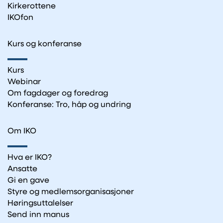
Kirkerottene
IKOfon
Kurs og konferanse
Kurs
Webinar
Om fagdager og foredrag
Konferanse: Tro, håp og undring
Om IKO
Hva er IKO?
Ansatte
Gi en gave
Styre og medlemsorganisasjoner
Høringsuttalelser
Send inn manus