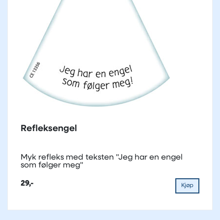
Refleksengel
Myk refleks med teksten "Jeg har en engel
som følger meg"
29,-
Kjøp