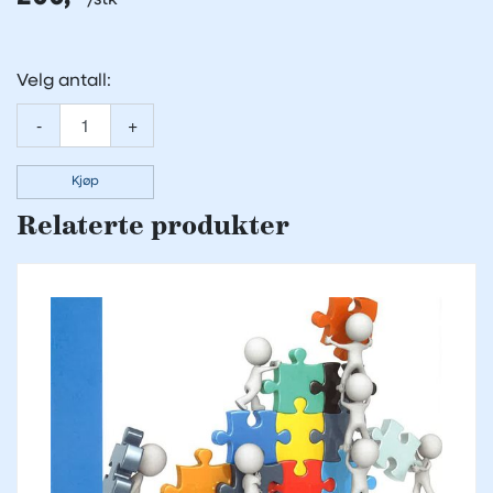
Velg antall:
-
+
Kjøp
Relaterte produkter