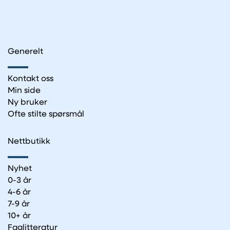
Generelt
Kontakt oss
Min side
Ny bruker
Ofte stilte spørsmål
Nettbutikk
Nyhet
0-3 år
4-6 år
7-9 år
10+ år
Faglitteratur