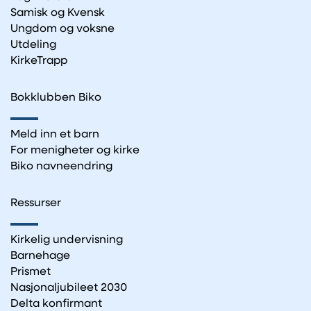
Samisk og Kvensk
Ungdom og voksne
Utdeling
KirkeTrapp
Bokklubben Biko
Meld inn et barn
For menigheter og kirke
Biko navneendring
Ressurser
Kirkelig undervisning
Barnehage
Prismet
Nasjonaljubileet 2030
Delta konfirmant