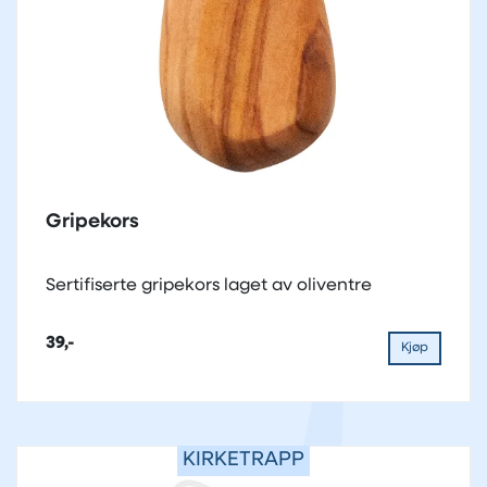
Gripekors
Sertifiserte gripekors laget av oliventre
39,-
Kjøp
KIRKETRAPP