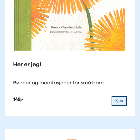
Her er jeg!
Bønner og meditasjoner for små barn
149,-
Kjøp