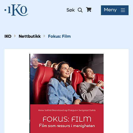
Meny
Søk
IKO
Nettbutikk
Fokus: Film