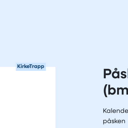
KirkeTrapp
Pås
(bm
Kalende
påsken