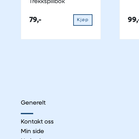
Trekkspillbok
79,-
99,
Kjøp
Generelt
Kontakt oss
Min side