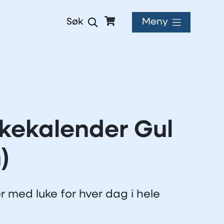
Meny
Søk
kekalender Gul
)
r med luke for hver dag i hele