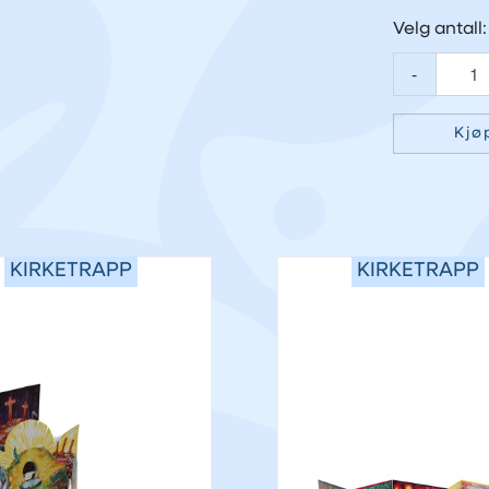
Velg antall:
-
Kjø
KIRKETRAPP
KIRKETRAPP