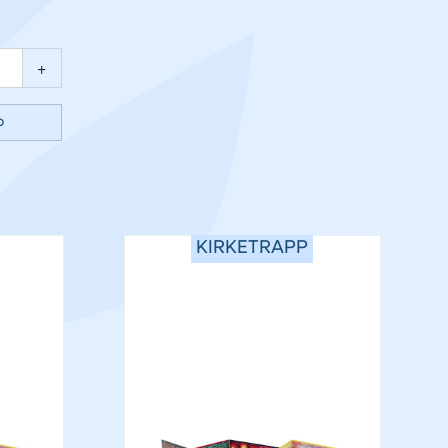
+
p
KIRKETRAPP