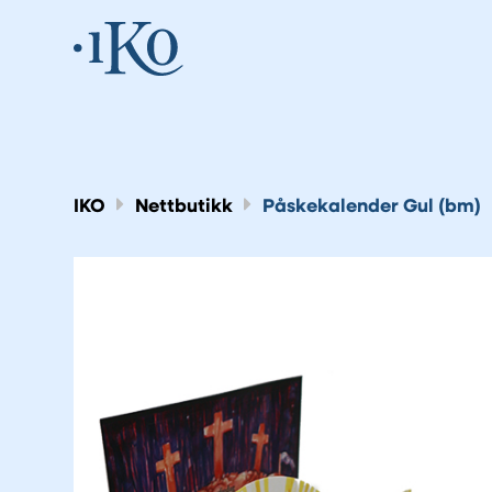
IKO
Nettbutikk
Påskekalender Gul (bm)