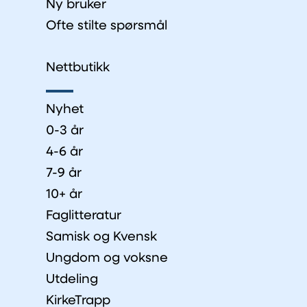
Ny bruker
Ofte stilte spørsmål
Nettbutikk
Nyhet
0-3 år
4-6 år
7-9 år
10+ år
Faglitteratur
Samisk og Kvensk
Ungdom og voksne
Utdeling
KirkeTrapp