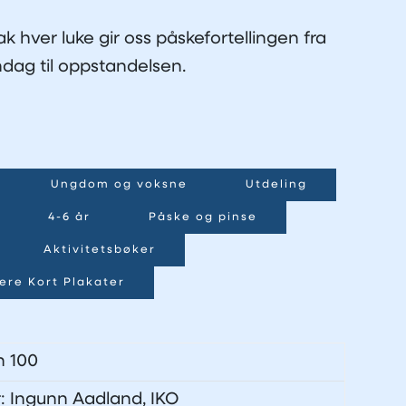
k hver luke gir oss påskefortellingen fra
dag til oppstandelsen.
Ungdom og voksne
Utdeling
4-6 år
Påske og pinse
Aktivitetsbøker
ere Kort Plakater
n 100
r: Ingunn Aadland, IKO