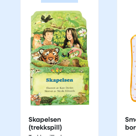
Skapelsen
Sm
(trekkspill)
bor