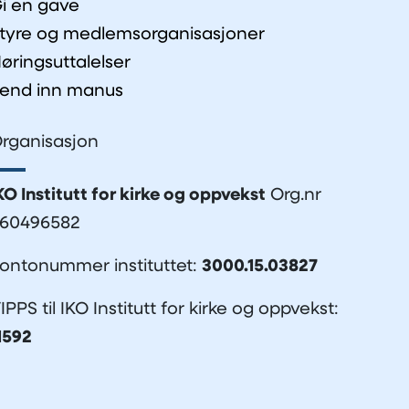
i en gave
tyre og medlemsorganisasjoner
øringsuttalelser
end inn manus
rganisasjon
KO Institutt for kirke og oppvekst
Org.nr
60496582
ontonummer instituttet:
3000.15.03827
IPPS til IKO Institutt for kirke og oppvekst:
1592