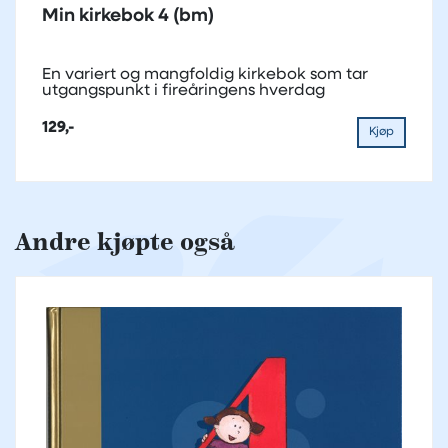
Min kirkebok 4 (bm)
En variert og mangfoldig kirkebok som tar
utgangspunkt i fireåringens hverdag
129,-
Kjøp
Andre kjøpte også