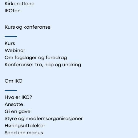
Kirkerottene
IKOfon
Kurs og konferanse
Kurs
Webinar
Om fagdager og foredrag
Konferanse: Tro, håp og undring
Om IKO
Hva er IKO?
Ansatte
Gi en gave
Styre og medlemsorganisasjoner
Høringsuttalelser
Send inn manus