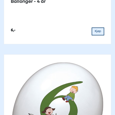
Ballonger - 4 år
6,-
Kjøp