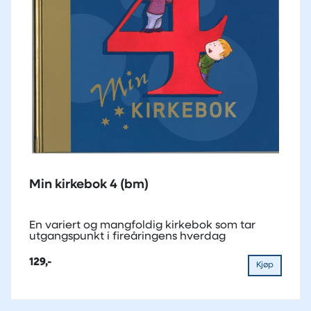
Min kirkebok 4 (bm)
En variert og mangfoldig kirkebok som tar
utgangspunkt i fireåringens hverdag
129,-
Kjøp