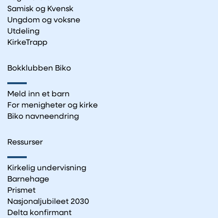
Samisk og Kvensk
Ungdom og voksne
Utdeling
KirkeTrapp
Bokklubben Biko
Meld inn et barn
For menigheter og kirke
Biko navneendring
Ressurser
Kirkelig undervisning
Barnehage
Prismet
Nasjonaljubileet 2030
Delta konfirmant