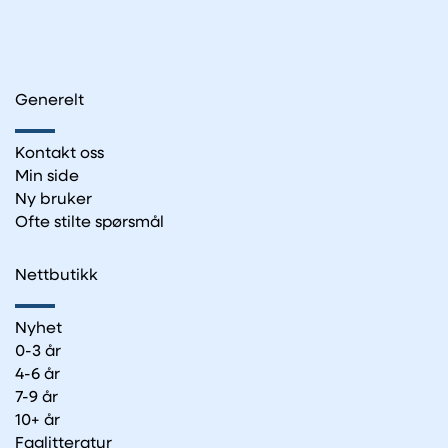
Generelt
Kontakt oss
Min side
Ny bruker
Ofte stilte spørsmål
Nettbutikk
Nyhet
0-3 år
4-6 år
7-9 år
10+ år
Faglitteratur