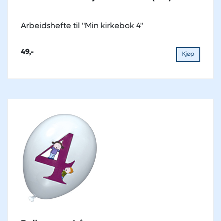
Arbeidshefte til "Min kirkebok 4"
49,-
Kjøp