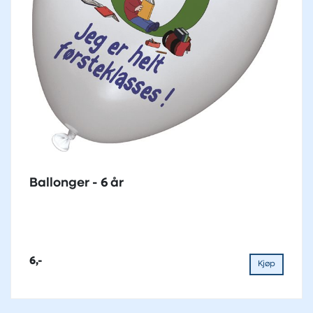
Ballonger - 6 år
6,-
Kjøp