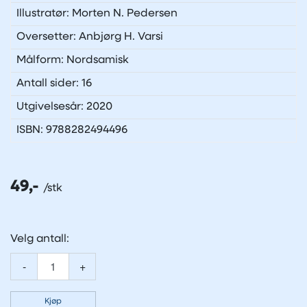
Illustratør: Morten N. Pedersen
Oversetter: Anbjørg H. Varsi
Målform: Nordsamisk
Antall sider: 16
Utgivelsesår: 2020
ISBN: 9788282494496
49,-
Velg antall:
-
+
Kjøp