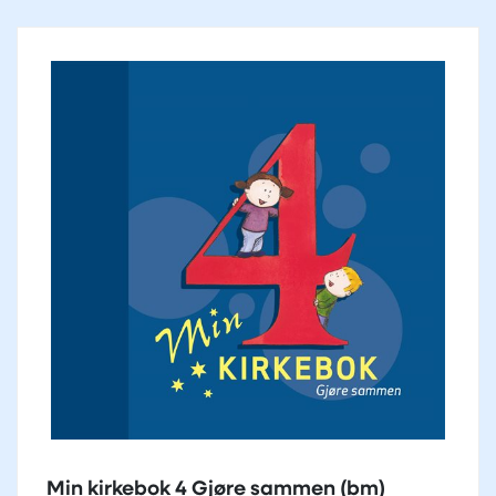
Min kirkebok 4 Gjøre sammen (bm)