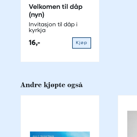
Velkomen til dåp
(nyn)
Invitasjon til dåp i
kyrkja
16,-
Kjøp
Andre kjøpte også