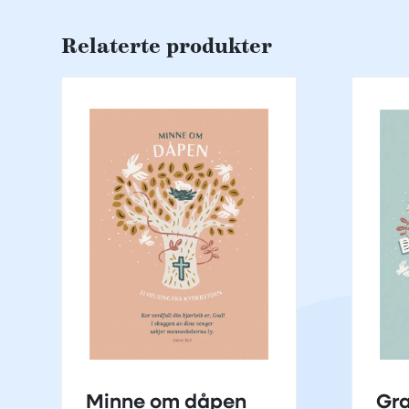
Relaterte produkter
Minne om dåpen
Gra