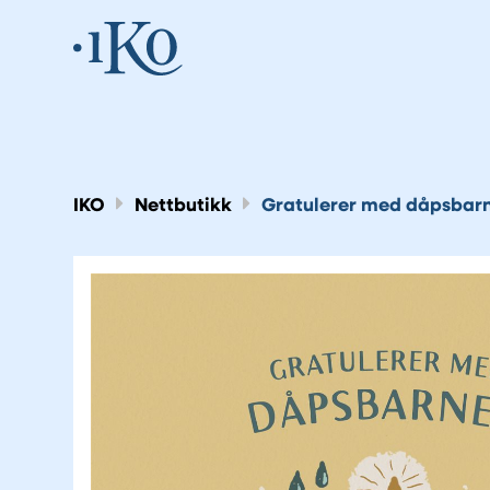
IKO
Nettbutikk
Gratulerer med dåpsbarn