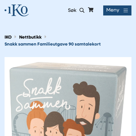
Meny
Søk
IKO
Nettbutikk
Snakk sammen Familieutgave 90 samtalekort