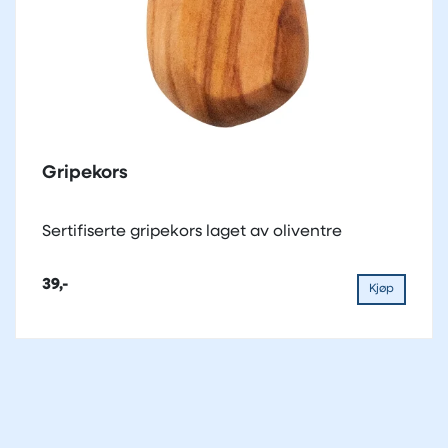
Gripekors
Sertifiserte gripekors laget av oliventre
39,-
Kjøp