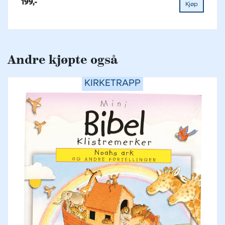
199,-
Kjøp
Andre kjøpte også
KIRKETRAPP