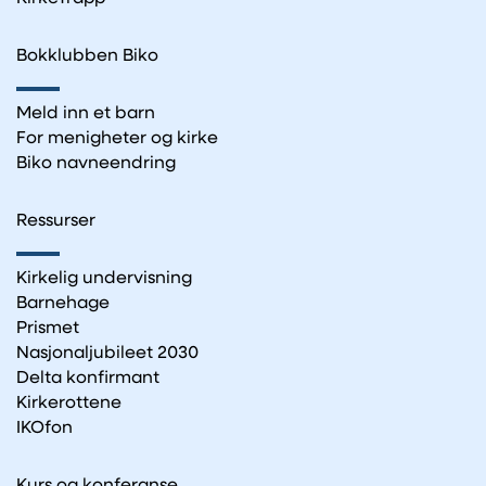
Bokklubben Biko
Meld inn et barn
For menigheter og kirke
Biko navneendring
Ressurser
Kirkelig undervisning
Barnehage
Prismet
Nasjonaljubileet 2030
Delta konfirmant
Kirkerottene
IKOfon
Kurs og konferanse