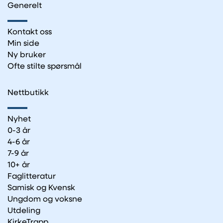
Generelt
Kontakt oss
Min side
Ny bruker
Ofte stilte spørsmål
Nettbutikk
Nyhet
0-3 år
4-6 år
7-9 år
10+ år
Faglitteratur
Samisk og Kvensk
Ungdom og voksne
Utdeling
KirkeTrapp