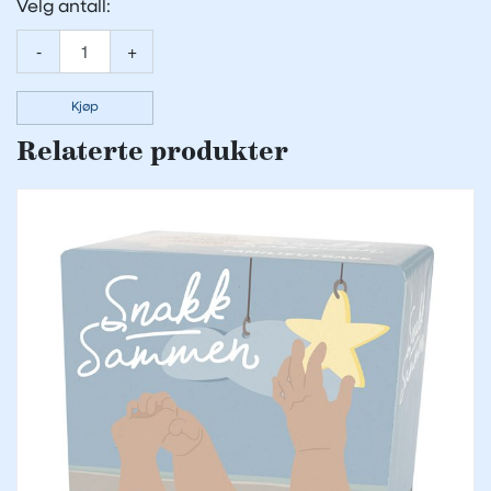
Velg antall:
-
+
Kjøp
Relaterte produkter