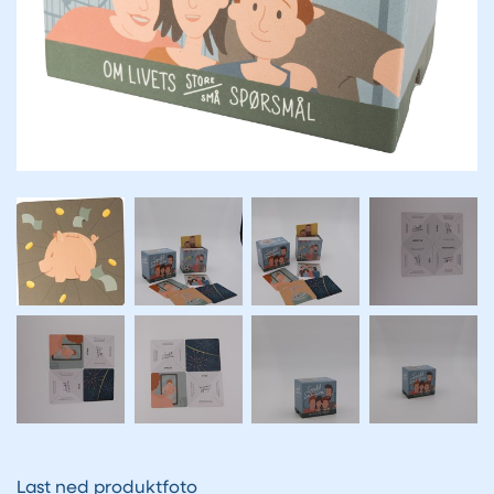
Last ned produktfoto