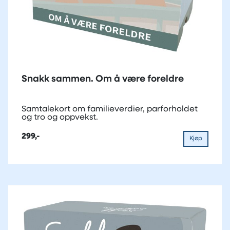
Snakk sammen. Om å være foreldre
Samtalekort om familieverdier, parforholdet
og tro og oppvekst.
299,-
Kjøp