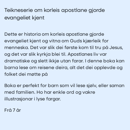
Teikneserie om korleis apostlane gjorde
evangeliet kjent
Dette er historia om korleis apostlane gjorde
evangeliet kjent og vitna om Guds kjærleik for
menneska. Det var slik dei første kom til tru på Jesus,
og det var slik kyrkja blei til. Apostlanes liv var
dramatiske og slett ikkje utan farar. I denne boka kan
barna lese om reisene deira, alt det dei opplevde og
folket dei møtte på
Boka er perfekt for barn som vil lese sjølv, eller saman
med familien. Ho har enkle ord og vakre
illustrasjonar i lyse fargar.
Frå 7 år