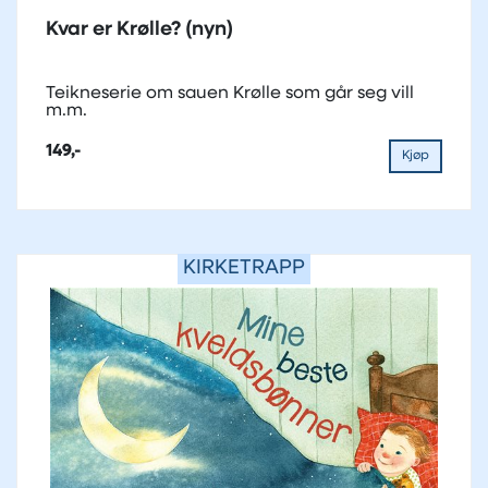
Kvar er Krølle? (nyn)
Teikneserie om sauen Krølle som går seg vill
m.m.
149,-
Kjøp
KIRKETRAPP