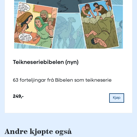
Teikneseriebibelen (nyn)
63 forteljingar frå Bibelen som teikneserie
249,-
Kjøp
Andre kjøpte også