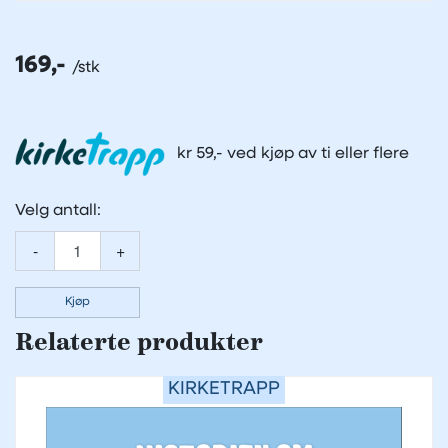
169,-
kr 59,- ved kjøp av ti eller flere
Velg antall:
-
+
Kjøp
Relaterte produkter
KIRKETRAPP