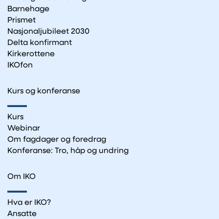
Barnehage
Prismet
Nasjonaljubileet 2030
Delta konfirmant
Kirkerottene
IKOfon
Kurs og konferanse
Kurs
Webinar
Om fagdager og foredrag
Konferanse: Tro, håp og undring
Om IKO
Hva er IKO?
Ansatte