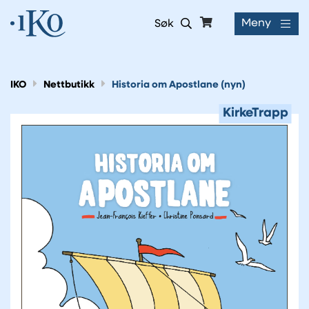
Meny
Søk
IKO
Nettbutikk
Historia om Apostlane (nyn)
KirkeTrapp