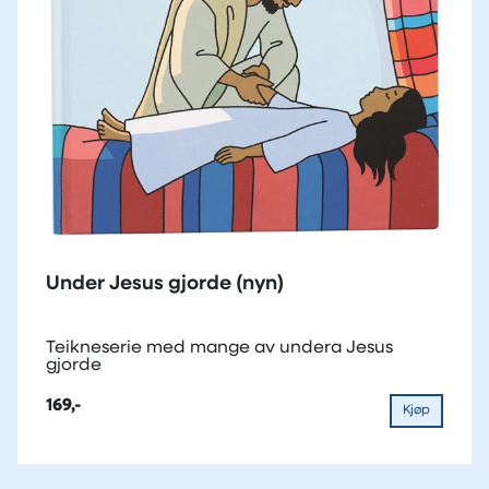
Under Jesus gjorde (nyn)
Teikneserie med mange av undera Jesus
gjorde
169,-
Kjøp