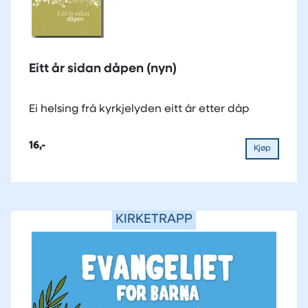
Eitt år sidan dåpen (nyn)
Ei helsing frå kyrkjelyden eitt år etter dåp
16,-
Kjøp
KIRKETRAPP