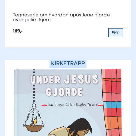
Tegneserie om hvordan apostlene gjorde
evangeliet kjent
169,-
Kjøp
KIRKETRAPP