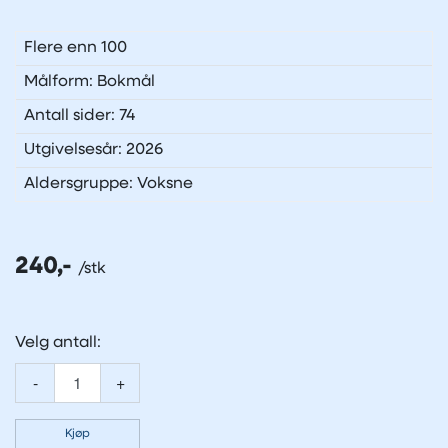
Flere enn 100
Målform: Bokmål
Antall sider: 74
Utgivelsesår: 2026
Aldersgruppe: Voksne
240,-
Velg antall:
-
+
Kjøp