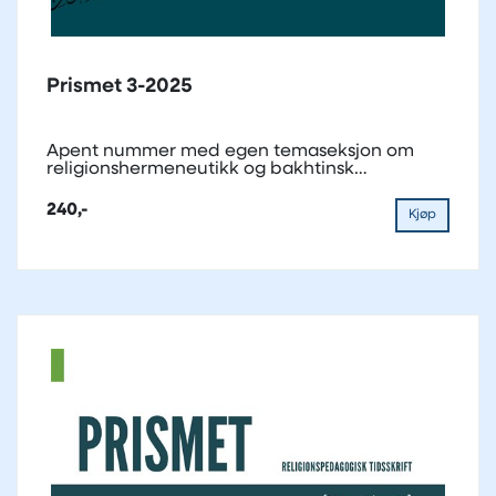
Prismet 3-2025
Åpent nummer med egen temaseksjon om
religionshermeneutikk og bakhtinsk
flerstemmighet i...
240,-
Kjøp