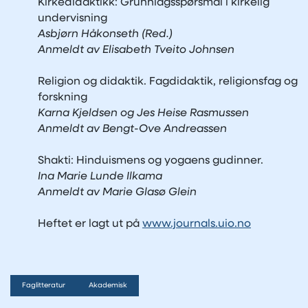
Kirkedidaktikk: Grunnlagsspørsmål i kirkelig
undervisning
Asbjørn Håkonseth (Red.)
Anmeldt av Elisabeth Tveito Johnsen
Religion og didaktik. Fagdidaktik, religionsfag og
forskning
Karna Kjeldsen og Jes Heise Rasmussen
Anmeldt av Bengt-Ove Andreassen
Shakti: Hinduismens og yogaens gudinner.
Ina Marie Lunde Ilkama
Anmeldt av Marie Glasø Glein
Heftet er lagt ut på
www.journals.uio.no
Faglitteratur
Akademisk