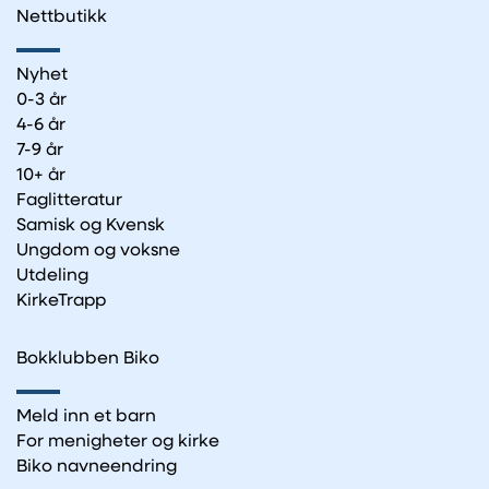
Nettbutikk
Nyhet
0-3 år
4-6 år
7-9 år
10+ år
Faglitteratur
Samisk og Kvensk
Ungdom og voksne
Utdeling
KirkeTrapp
Bokklubben Biko
Meld inn et barn
For menigheter og kirke
Biko navneendring