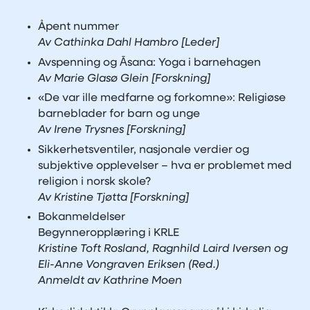
Åpent nummer
Av Cathinka Dahl Hambro [Leder]
Avspenning og Āsana: Yoga i barnehagen
Av Marie Glasø Glein [Forskning]
«De var ille medfarne og forkomne»: Religiøse
barneblader for barn og unge
Av Irene Trysnes [Forskning]
Sikkerhetsventiler, nasjonale verdier og
subjektive opplevelser – hva er problemet med
religion i norsk skole?
Av Kristine Tjøtta [Forskning]
Bokanmeldelser
Begynneropplæring i KRLE
Kristine Toft Rosland, Ragnhild Laird Iversen og
Eli-Anne Vongraven Eriksen (Red.)
Anmeldt av Kathrine Moen