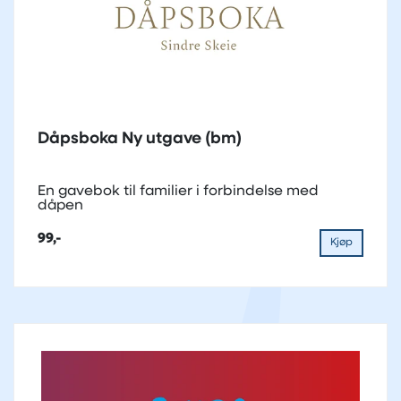
Dåpsboka Ny utgave (bm)
En gavebok til familier i forbindelse med
dåpen
99,-
Kjøp