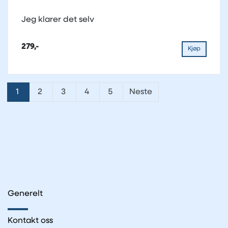
Jeg klarer det selv
279,-
Kjøp
1
2
3
4
5
Neste
Generelt
Kontakt oss