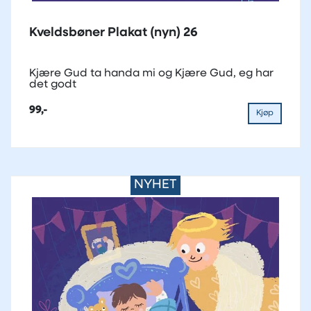
Kveldsbøner Plakat (nyn) 26
Kjære Gud ta handa mi og Kjære Gud, eg har
det godt
99,-
Kjøp
NYHET