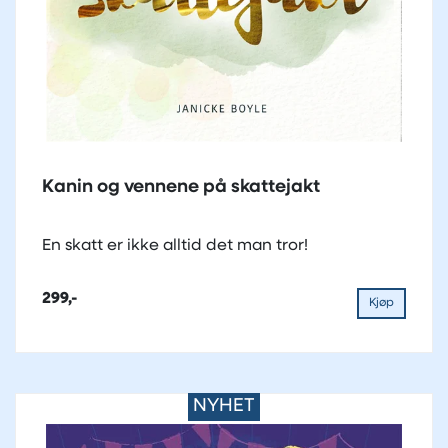
Kanin og vennene på skattejakt
En skatt er ikke alltid det man tror!
299,-
Kjøp
NYHET