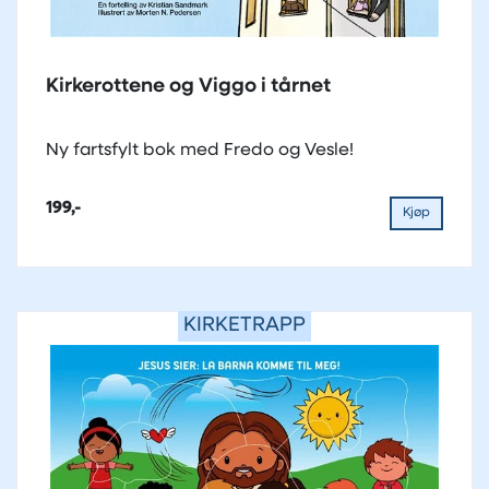
Kirkerottene og Viggo i tårnet
Ny fartsfylt bok med Fredo og Vesle!
199,-
Kjøp
KIRKETRAPP