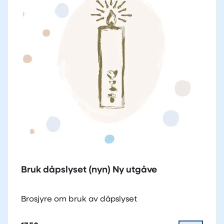
Bruk dåpslyset (nyn) Ny utgåve
Brosjyre om bruk av dåpslyset