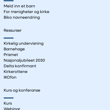
Meld inn et barn
For menigheter og kirke
Biko navneendring
Ressurser
Kirkelig undervisning
Barnehage
Prismet
Nasjonaljubileet 2030
Delta konfirmant
Kirkerottene
IKOfon
Kurs og konferanse
Kurs
Webinar