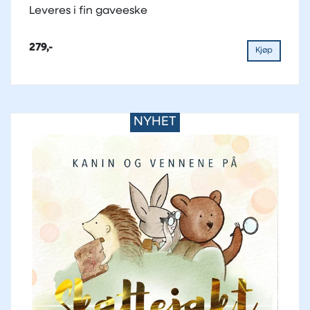
Leveres i fin gaveeske
279,-
Kjøp
NYHET