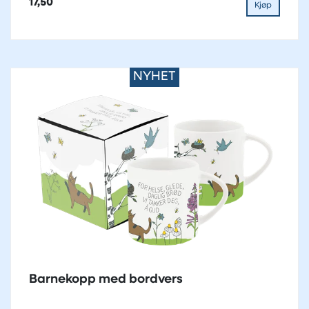
17,50
Kjøp
NYHET
Barnekopp med bordvers