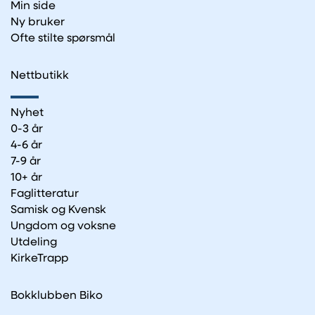
Min side
Ny bruker
Ofte stilte spørsmål
Nettbutikk
Nyhet
0-3 år
4-6 år
7-9 år
10+ år
Faglitteratur
Samisk og Kvensk
Ungdom og voksne
Utdeling
KirkeTrapp
Bokklubben Biko