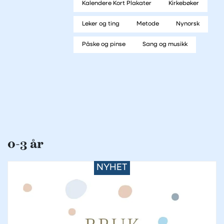
Kalendere Kort Plakater
Kirkebøker
Leker og ting
Metode
Nynorsk
Påske og pinse
Sang og musikk
0-3 år
NYHET