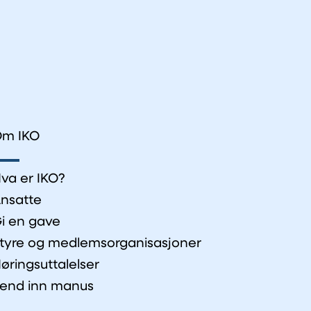
m IKO
va er IKO?
nsatte
i en gave
tyre og medlemsorganisasjoner
øringsuttalelser
end inn manus