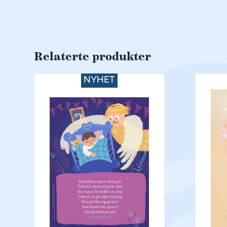
Relaterte produkter
NYHET