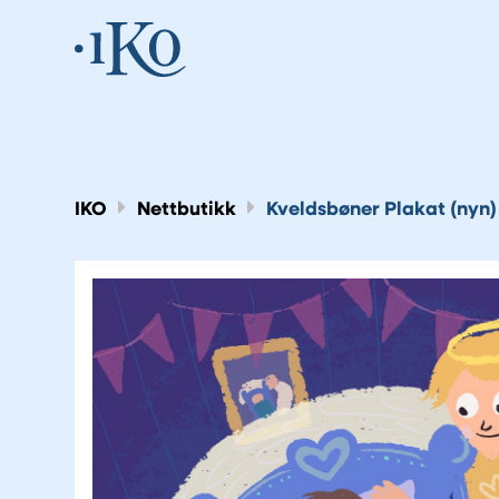
IKO
Nettbutikk
Kveldsbøner Plakat (nyn)