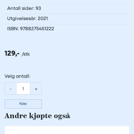
Antall sider: 93
Utgivelsesår: 2021
ISBN: 9788275451222
129,-
Velg antall:
-
+
Kjøp
Andre kjøpte også