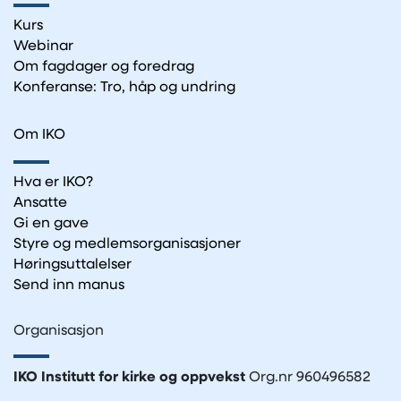
Kurs
Webinar
Om fagdager og foredrag
Konferanse: Tro, håp og undring
Om IKO
Hva er IKO?
Ansatte
Gi en gave
Styre og medlemsorganisasjoner
Høringsuttalelser
Send inn manus
Organisasjon
IKO Institutt for kirke og oppvekst
Org.nr 960496582