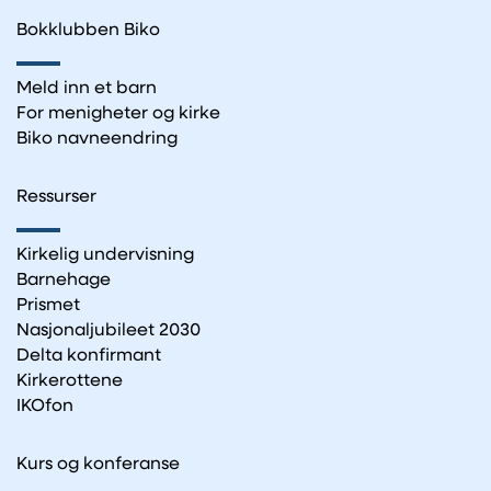
Bokklubben Biko
Meld inn et barn
For menigheter og kirke
Biko navneendring
Ressurser
Kirkelig undervisning
Barnehage
Prismet
Nasjonaljubileet 2030
Delta konfirmant
Kirkerottene
IKOfon
Kurs og konferanse