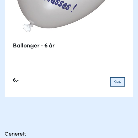
Ballonger - 6 år
6,-
Kjøp
Generelt