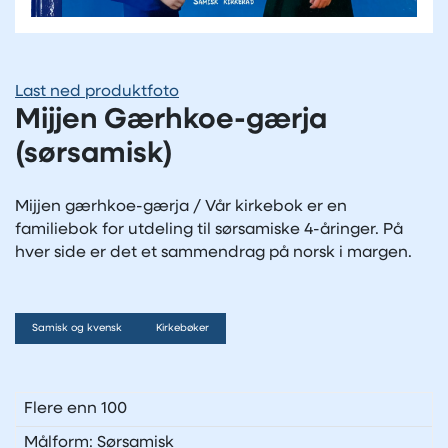
Last ned produktfoto
Mijjen Gærhkoe-gærja
(sørsamisk)
Mijjen gærhkoe-gærja / Vår kirkebok er en
familiebok for utdeling til sørsamiske 4-åringer. På
hver side er det et sammendrag på norsk i margen.
Samisk og kvensk
Kirkebøker
Flere enn 100
Målform: Sørsamisk