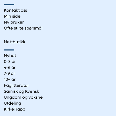
Kontakt oss
Min side
Ny bruker
Ofte stilte spørsmål
Nettbutikk
Nyhet
0-3 år
4-6 år
7-9 år
10+ år
Faglitteratur
Samisk og Kvensk
Ungdom og voksne
Utdeling
KirkeTrapp