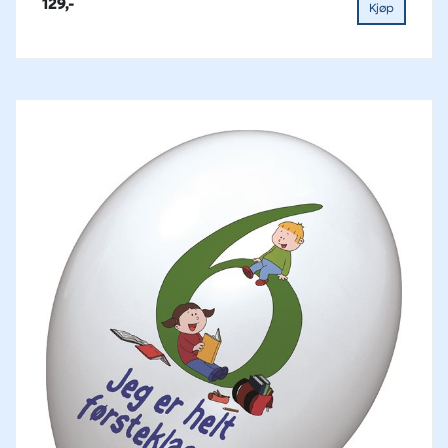
129,-
Kjøp