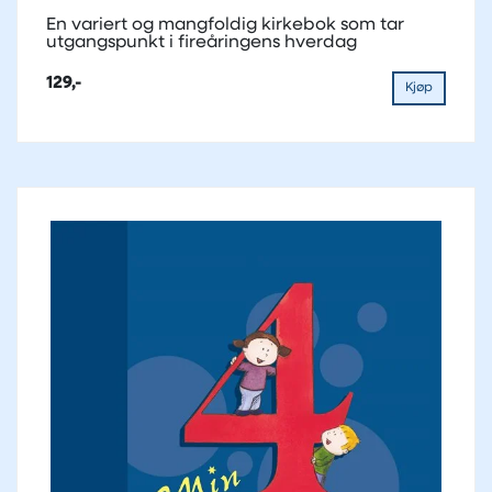
En variert og mangfoldig kirkebok som tar
utgangspunkt i fireåringens hverdag
129,-
Kjøp