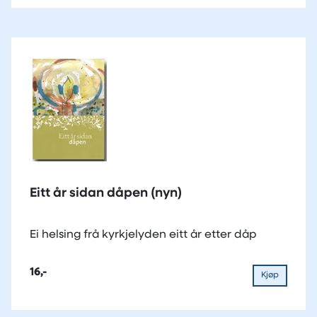
Eitt år sidan dåpen (nyn)
Ei helsing frå kyrkjelyden eitt år etter dåp
16,-
Kjøp