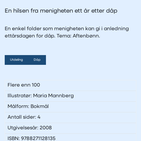
En hilsen fra menigheten ett år etter dåp
En enkel folder som menigheten kan gi i anledning
ettårsdagen for dåp. Tema: Aftenbønn.
Utdeling
Dåp
Flere enn 100
Illustratør: Maria Mannberg
Målform: Bokmål
Antall sider: 4
Utgivelsesår: 2008
ISBN: 9788271128135