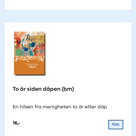
To år siden dåpen (bm)
En hilsen fra menigheten to år etter dåp
16,-
Kjøp