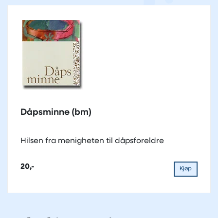
Dåpsminne (bm)
Hilsen fra menigheten til dåpsforeldre
20,-
Kjøp