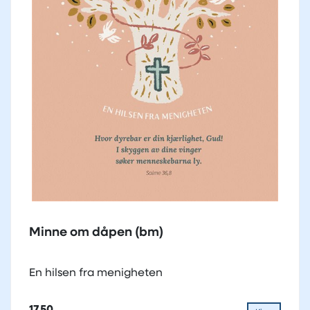
Minne om dåpen (bm)
En hilsen fra menigheten
17,50