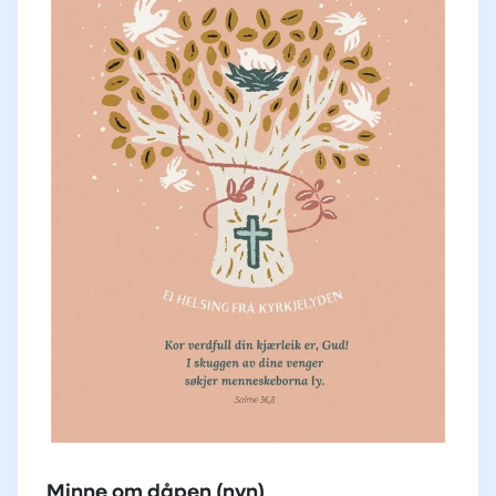
Minne om dåpen (nyn)