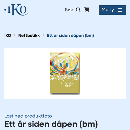
Meny
Søk
IKO
Nettbutikk
Ett år siden dåpen (bm)
Last ned produktfoto
Ett år siden dåpen (bm)