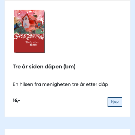
Tre år siden dåpen (bm)
En hilsen fra menigheten tre år etter dåp
16,-
Kjøp