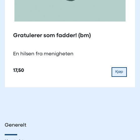
Gratulerer som fadder! (bm)
En hilsen fra menigheten
17,50
Kjøp
Generelt