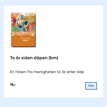
To år siden dåpen (bm)
En hilsen fra menigheten to år etter dåp
16,-
Kjøp