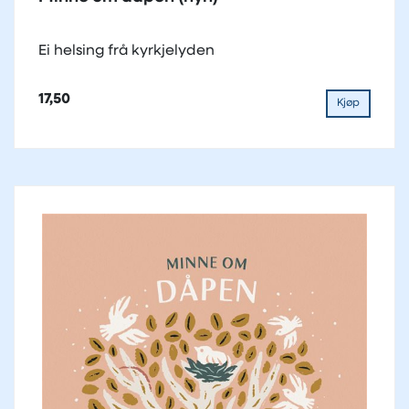
Ei helsing frå kyrkjelyden
17,50
Kjøp