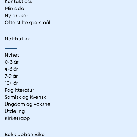
Kontakt oss
Min side
Ny bruker
Ofte stilte spørsmål
Nettbutikk
Nyhet
0-3 år
4-6 år
7-9 år
10+ år
Faglitteratur
Samisk og Kvensk
Ungdom og voksne
Utdeling
KirkeTrapp
Bokklubben Biko