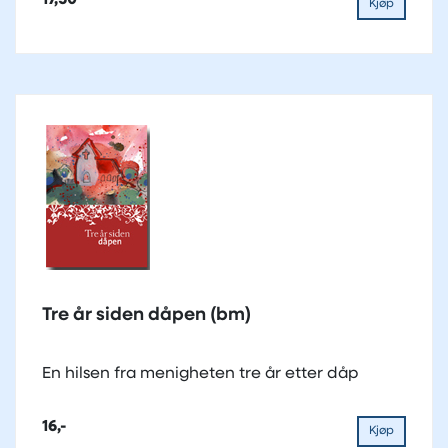
Kjøp
Tre år siden dåpen (bm)
En hilsen fra menigheten tre år etter dåp
16,-
Kjøp