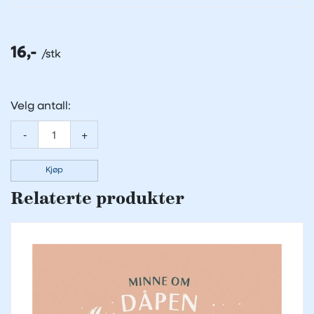
16,-
Velg antall:
-
+
Kjøp
Relaterte produkter