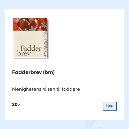
Fadderbrev (bm)
Menighetens hilsen til faddere
20,-
Kjøp