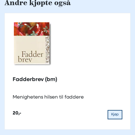
Andre kjøpte også
Fadderbrev (bm)
Menighetens hilsen til faddere
20,-
Kjøp