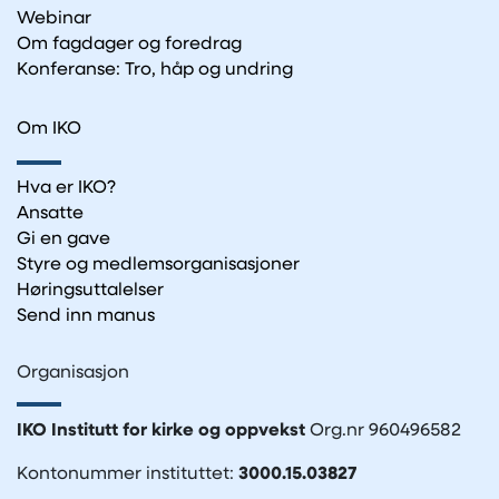
Webinar
Om fagdager og foredrag
Konferanse: Tro, håp og undring
Om IKO
Hva er IKO?
Ansatte
Gi en gave
Styre og medlemsorganisasjoner
Høringsuttalelser
Send inn manus
Organisasjon
IKO Institutt for kirke og oppvekst
Org.nr 960496582
Kontonummer instituttet:
3000.15.03827