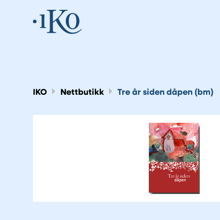
IKO
Nettbutikk
Tre år siden dåpen (bm)