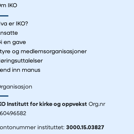
m IKO
va er IKO?
nsatte
i en gave
tyre og medlemsorganisasjoner
øringsuttalelser
end inn manus
rganisasjon
KO Institutt for kirke og oppvekst
Org.nr
60496582
ontonummer instituttet:
3000.15.03827