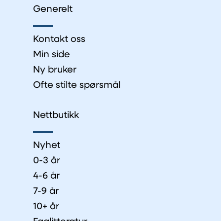
Generelt
Kontakt oss
Min side
Ny bruker
Ofte stilte spørsmål
Nettbutikk
Nyhet
0-3 år
4-6 år
7-9 år
10+ år