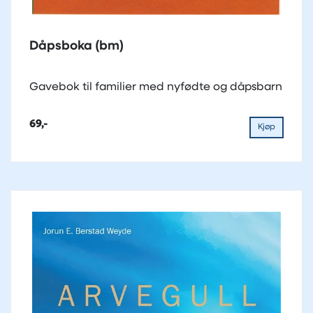
Dåpsboka (bm)
Gavebok til familier med nyfødte og dåpsbarn
69,-
Kjøp