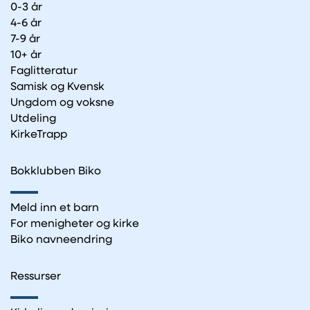
0-3 år
4-6 år
7-9 år
10+ år
Faglitteratur
Samisk og Kvensk
Ungdom og voksne
Utdeling
KirkeTrapp
Bokklubben Biko
Meld inn et barn
For menigheter og kirke
Biko navneendring
Ressurser