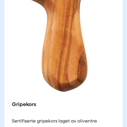
Gripekors
Sertifiserte gripekors laget av oliventre