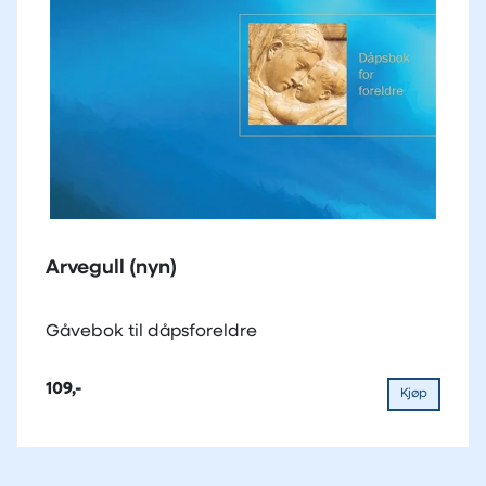
Arvegull (nyn)
Gåvebok til dåpsforeldre
109,-
Kjøp