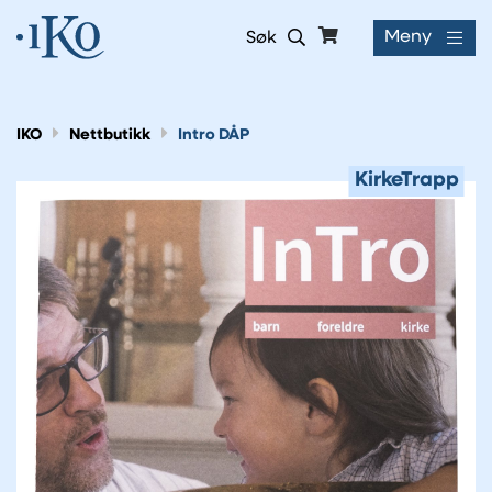
Meny
Søk
IKO
Nettbutikk
Intro DÅP
KirkeTrapp