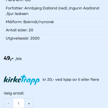
Flere enn 100
Forfatter: Annbjørg Dalland (red) ,Ingunn Aadland
,Sjur Isaksen
Målform: Bokmål/nynorsk
Antall sider: 20
Utgivelsesår: 2020
49,-
kr 20,- ved kjøp av ti eller flere
Velg antall:
-
+