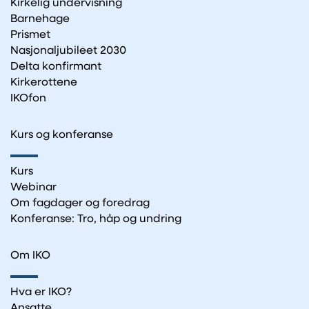
Kirkelig undervisning
Barnehage
Prismet
Nasjonaljubileet 2030
Delta konfirmant
Kirkerottene
IKOfon
Kurs og konferanse
Kurs
Webinar
Om fagdager og foredrag
Konferanse: Tro, håp og undring
Om IKO
Hva er IKO?
Ansatte