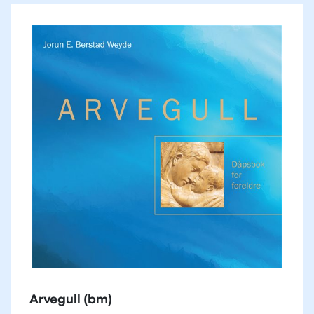
Arvegull (bm)