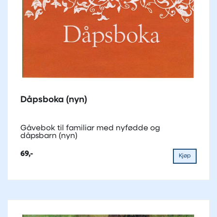
Dåpsboka (nyn)
Gåvebok til familiar med nyfødde og
dåpsbarn (nyn)
69,-
Kjøp