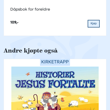
Dåpsbok for foreldre
109,-
Kjøp
Andre kjøpte også
KIRKETRAPP