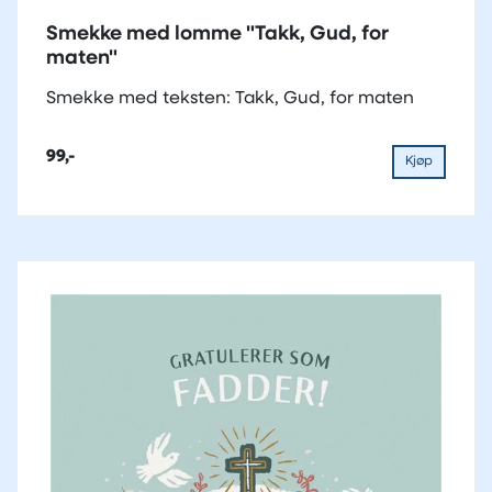
Smekke med lomme "Takk, Gud, for
maten"
Smekke med teksten: Takk, Gud, for maten
99,-
Kjøp