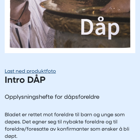
Last ned produktfoto
Intro DÅP
Opplysningshefte for dåpsforeldre
Bladet er rettet mot foreldre til barn og unge som
døpes. Det egner seg til nybakte foreldre og til
foreldre/foresatte av konfirmanter som ønsker å bli
døpt.