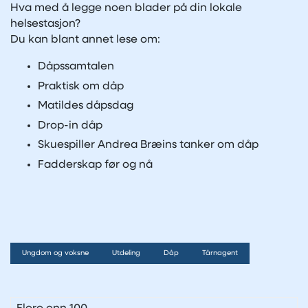
Hva med å legge noen blader på din lokale
helsestasjon?
Du kan blant annet lese om:
Dåpssamtalen
Praktisk om dåp
Matildes dåpsdag
Drop-in dåp
Skuespiller Andrea Bræins tanker om dåp
Fadderskap før og nå
Ungdom og voksne
Utdeling
Dåp
Tårnagent