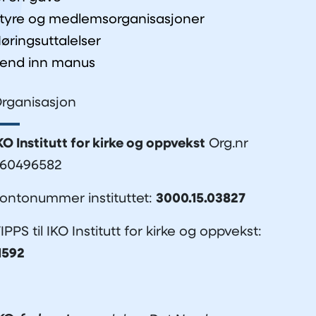
tyre og medlemsorganisasjoner
øringsuttalelser
end inn manus
rganisasjon
KO Institutt for kirke og oppvekst
Org.nr
60496582
ontonummer instituttet:
3000.15.03827
IPPS til IKO Institutt for kirke og oppvekst:
1592