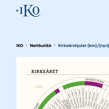
IKO
Nettbutikk
Kirkeårshjulet (bm)/(nyn