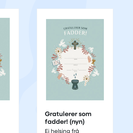
Gratulerer som
fadder! (nyn)
Ei helsing frå