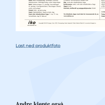
Last ned produktfoto
Andre kjøpte også