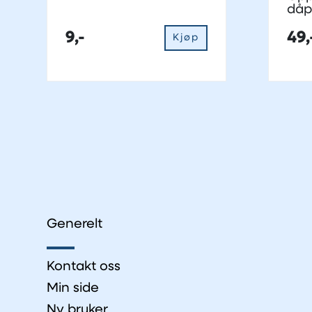
dåp
9,-
49,
Kjøp
Generelt
Kontakt oss
Min side
Ny bruker