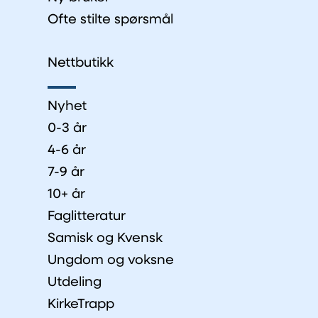
Ofte stilte spørsmål
Nettbutikk
Nyhet
0-3 år
4-6 år
7-9 år
10+ år
Faglitteratur
Samisk og Kvensk
Ungdom og voksne
Utdeling
KirkeTrapp