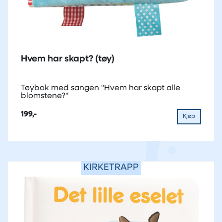
Hvem har skapt? (tøy)
Tøybok med sangen "Hvem har skapt alle
blomstene?"
199,-
Kjøp
KIRKETRAPP