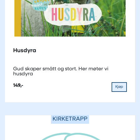
Husdyra
Gud skaper smått og stort. Her møter vi
husdyra
149,-
Kjøp
KIRKETRAPP