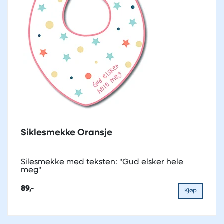
Siklesmekke Oransje
Silesmekke med teksten: "Gud elsker hele
meg"
89,-
Kjøp