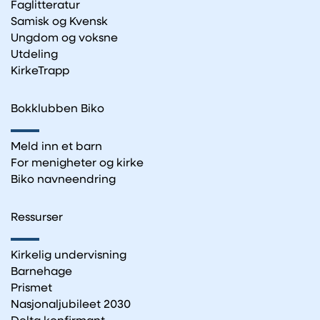
Faglitteratur
Samisk og Kvensk
Ungdom og voksne
Utdeling
KirkeTrapp
Bokklubben Biko
Meld inn et barn
For menigheter og kirke
Biko navneendring
Ressurser
Kirkelig undervisning
Barnehage
Prismet
Nasjonaljubileet 2030