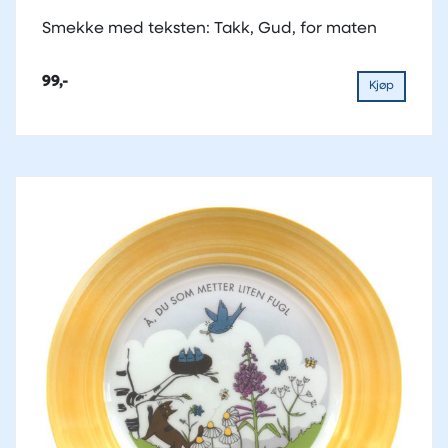
Smekke med teksten: Takk, Gud, for maten
99,-
Kjøp