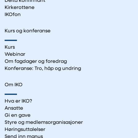
Delta konfirmant
Kirkerottene
IKOfon
Kurs og konferanse
Kurs
Webinar
Om fagdager og foredrag
Konferanse: Tro, håp og undring
Om IKO
Hva er IKO?
Ansatte
Gi en gave
Styre og medlemsorganisasjoner
Høringsuttalelser
Send inn manus