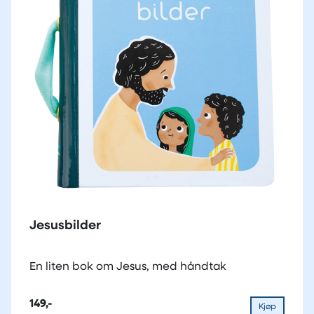
Jesusbilder
En liten bok om Jesus, med håndtak
149,-
Kjøp