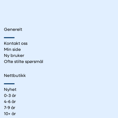
Generelt
Kontakt oss
Min side
Ny bruker
Ofte stilte spørsmål
Nettbutikk
Nyhet
0-3 år
4-6 år
7-9 år
10+ år