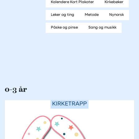
Kalendere Kort Plakater
Kirkebøker
Leker og ting
Metode
Nynorsk
Påske og pinse
Sang og musikk
0-3 år
KIRKETRAPP