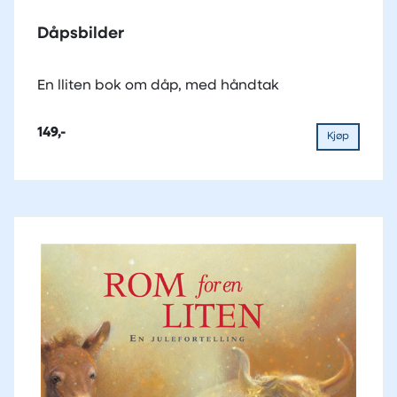
Dåpsbilder
En lliten bok om dåp, med håndtak
149,-
Kjøp