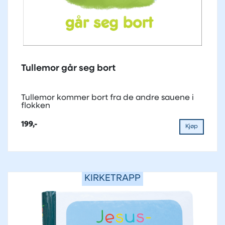
Tullemor går seg bort
Tullemor kommer bort fra de andre sauene i
flokken
199,-
Kjøp
KIRKETRAPP