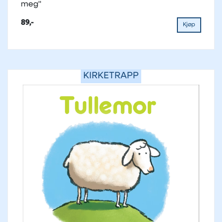
meg"
89,-
Kjøp
KIRKETRAPP