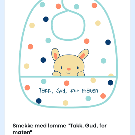
Smekke med lomme "Takk, Gud, for
maten"