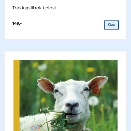
Trekkspillbok i plast
149,-
Kjøp