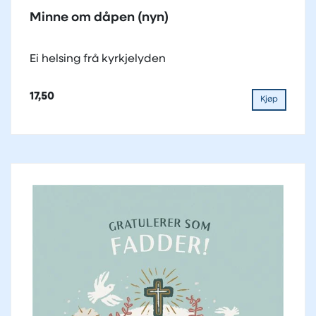
Minne om dåpen (nyn)
Ei helsing frå kyrkjelyden
17,50
Kjøp