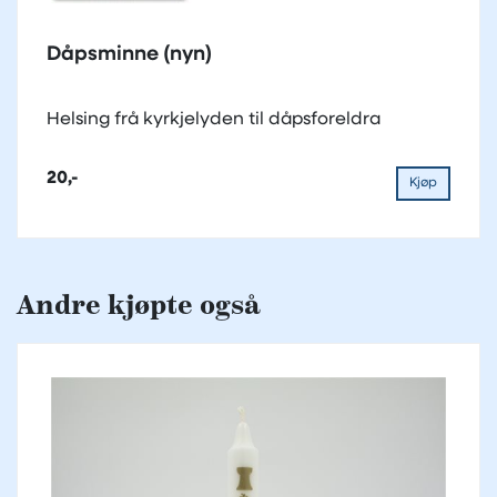
Dåpsminne (nyn)
Helsing frå kyrkjelyden til dåpsforeldra
20,-
Kjøp
Andre kjøpte også