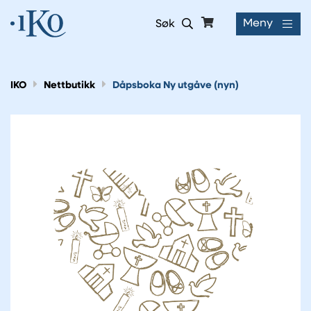
Meny
Søk
IKO
Nettbutikk
Dåpsboka Ny utgåve (nyn)