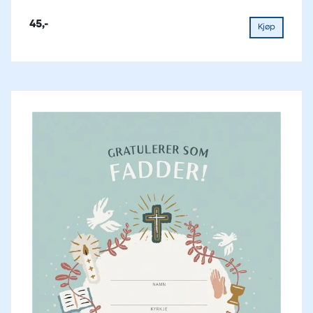
45,-
Kjøp