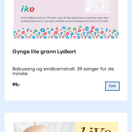
Gynge lite grann Lydkort
Babysang og småbarnstrall. 39 sanger for de
minste
99,-
Kjøp