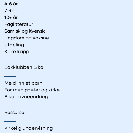
4-6 år
7-9 år
10+ år
Faglitteratur
Samisk og Kvensk
Ungdom og voksne
Utdeling
KirkeTrapp
Bokklubben Biko
Meld inn et barn
For menigheter og kirke
Biko navneendring
Ressurser
Kirkelig undervisning