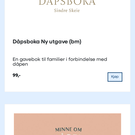
Dåpsboka Ny utgave (bm)
En gavebok til familier i forbindelse med
dåpen
99,-
Kjøp