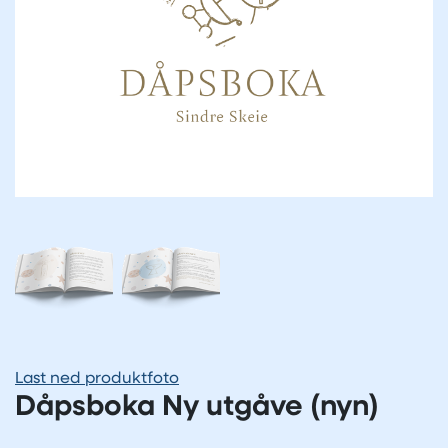
Last ned produktfoto
Dåpsboka Ny utgåve (nyn)