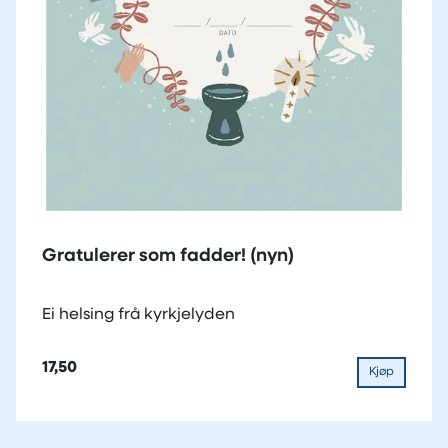
Gratulerer som fadder! (nyn)
Ei helsing frå kyrkjelyden
17,50
Kjøp