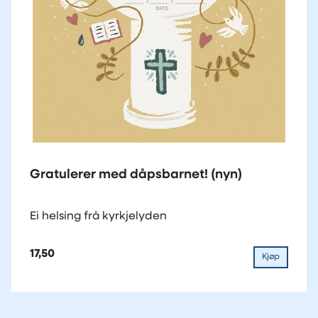
Gratulerer med dåpsbarnet! (nyn)
Ei helsing frå kyrkjelyden
17,50
Kjøp