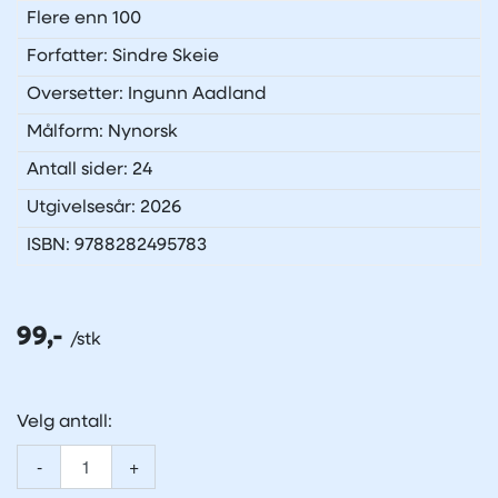
Flere enn 100
Forfatter: Sindre Skeie
Oversetter: Ingunn Aadland
Målform: Nynorsk
Antall sider: 24
Utgivelsesår: 2026
ISBN: 9788282495783
99,-
Velg antall:
-
+