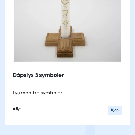
Dåpslys 3 symboler
Lys med tre symboler
45,-
Kjøp