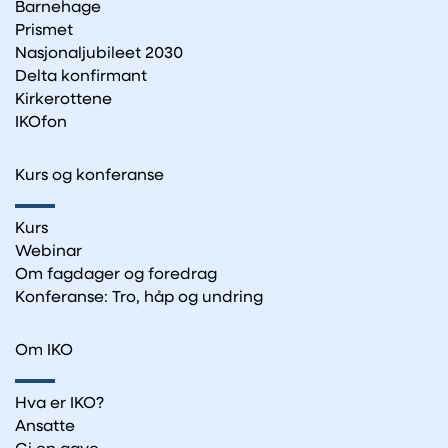
Barnehage
Prismet
Nasjonaljubileet 2030
Delta konfirmant
Kirkerottene
IKOfon
Kurs og konferanse
Kurs
Webinar
Om fagdager og foredrag
Konferanse: Tro, håp og undring
Om IKO
Hva er IKO?
Ansatte